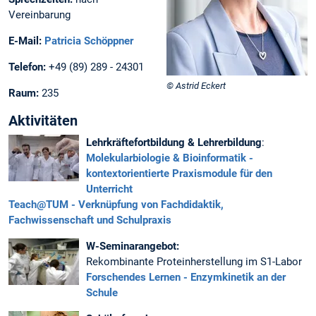
Vereinbarung
E-Mail:
Patricia Schöppner
Telefon:
+49 (89) 289 - 24301
© Astrid Eckert
Raum:
235
Aktivitäten
Lehrkräftefortbildung & Lehrerbildung
:
Molekularbiologie & Bioinformatik -
kontextorientierte Praxismodule für den
Unterricht
Teach@TUM - Verknüpfung von Fachdidaktik,
Fachwissenschaft und Schulpraxis
W-Seminarangebot:
Rekombinante Proteinherstellung im S1-Labor
Forschendes Lernen - Enzymkinetik an der
Schule