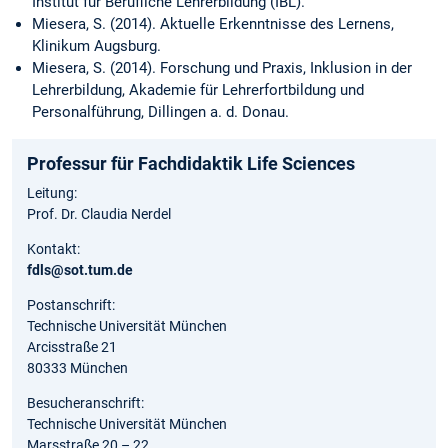
Institut für Berufliche Lehrerbildung (IBL).
Miesera, S. (2014). Aktuelle Erkenntnisse des Lernens,
Klinikum Augsburg.
Miesera, S. (2014). Forschung und Praxis, Inklusion in der
Lehrerbildung, Akademie für Lehrerfortbildung und
Personalführung, Dillingen a. d. Donau.
Professur für Fachdidaktik Life Sciences
Leitung:
Prof. Dr. Claudia Nerdel
Kontakt:
fdls@sot.tum.de
Postanschrift:
Technische Universität München
Arcisstraße 21
80333 München
Besucheranschrift:
Technische Universität München
Marsstraße 20 – 22