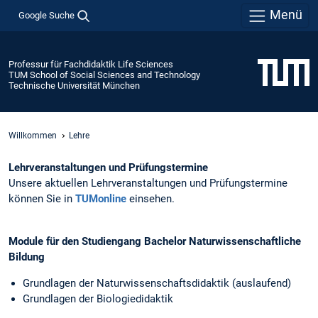
Menü
Google Suche
Professur für Fachdidaktik Life Sciences
TUM School of Social Sciences and Technology
Technische Universität München
Willkommen
Lehre
Lehrveranstaltungen und Prüfungstermine
Unsere aktuellen Lehrveranstaltungen und Prüfungstermine
können Sie in
TUMonline
einsehen.
Module für den Studiengang Bachelor Naturwissenschaftliche
Bildung
Grundlagen der Naturwissenschaftsdidaktik (auslaufend)
Grundlagen der Biologiedidaktik