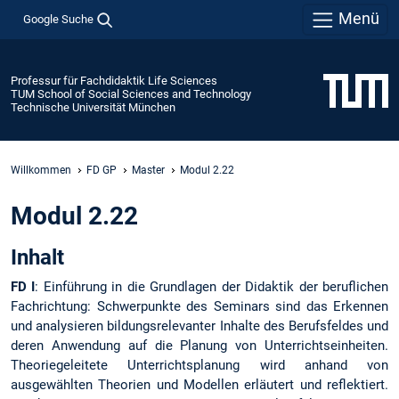
Menü
Google Suche
Professur für Fachdidaktik Life Sciences
TUM School of Social Sciences and Technology
Technische Universität München
Willkommen
FD GP
Master
Modul 2.22
Modul 2.22
Inhalt
FD I
: Einführung in die Grundlagen der Didaktik der beruflichen
Fachrichtung: Schwerpunkte des Seminars sind das Erkennen
und analysieren bildungsrelevanter Inhalte des Berufsfeldes und
deren Anwendung auf die Planung von Unterrichtseinheiten.
Theoriegeleitete Unterrichtsplanung wird anhand von
ausgewählten Theorien und Modellen erläutert und reflektiert.