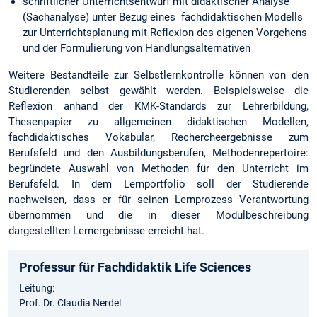
schriftlicher Unterrichtsentwurf mit didaktischer Analyse
(Sachanalyse) unter Bezug eines fachdidaktischen Modells
zur Unterrichtsplanung mit Reflexion des eigenen Vorgehens
und der Formulierung von Handlungsalternativen
Weitere Bestandteile zur Selbstlernkontrolle können von den
Studierenden selbst gewählt werden. Beispielsweise die
Reflexion anhand der KMK-Standards zur Lehrerbildung,
Thesenpapier zu allgemeinen didaktischen Modellen,
fachdidaktisches Vokabular, Rechercheergebnisse zum
Berufsfeld und den Ausbildungsberufen, Methodenrepertoire:
begründete Auswahl von Methoden für den Unterricht im
Berufsfeld. In dem Lernportfolio soll der Studierende
nachweisen, dass er für seinen Lernprozess Verantwortung
übernommen und die in dieser Modulbeschreibung
dargestellten Lernergebnisse erreicht hat.
Professur für Fachdidaktik Life Sciences
Leitung:
Prof. Dr. Claudia Nerdel