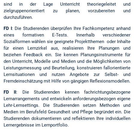
sind in der Lage Unterricht theoriegeleitet und
zielgruppenorientiert zu planen, vorzubereiten und
durchzuführen.
FD I
: Die Studierenden überprüfen Ihre Fachkompetenz anhand
eines formativen E-Tests. Innerhalb verschiedener
Sozialformen wählen sie geeignete Projektthemen oder Inhalte
für einen Lernzirkel aus, realisieren Ihre Planungen und
beziehen Feedback ein. Sie kennen Planungsinstrumente für
den Unterricht, Modelle und Medien und die Möglichkeiten von
Leistungsmessung und Beurteilung, konstruieren fallorientierte
Lernsituationen und nutzen Angebote zur Selbst- und
Fremdeinschätzung mit Hilfe von gängigen Reflexionsmodellen.
FD II
: Die Studierenden kennen fachrichtungsbezogene
Lernarrangements und entwickeln anforderungsbezogen eigene
Lehr-Lernsettings. Die Studierenden setzen Methoden und
Medien im Berufsfeld Gesundheit und Pflege begründet ein. Die
Studierenden dokumentieren und reflektieren Ihre individuellen
Lernergebnisse im Lernportfolio.