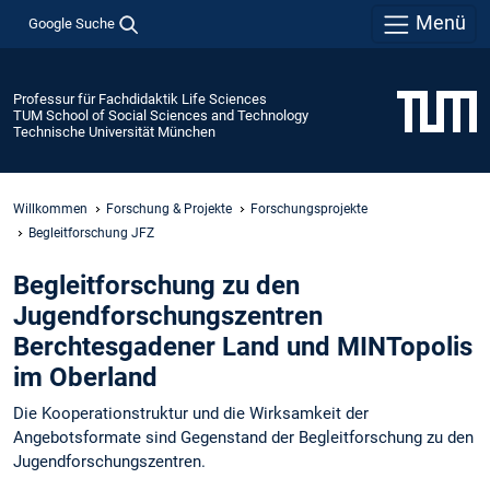
Menü
Google Suche
Professur für Fachdidaktik Life Sciences
TUM School of Social Sciences and Technology
Technische Universität München
Willkommen
Forschung & Projekte
Forschungsprojekte
Begleitforschung JFZ
Begleitforschung zu den
Jugendforschungszentren
Berchtesgadener Land und MINTopolis
im Oberland
Die Kooperationstruktur und die Wirksamkeit der
Angebotsformate sind Gegenstand der Begleitforschung zu den
Jugendforschungszentren.