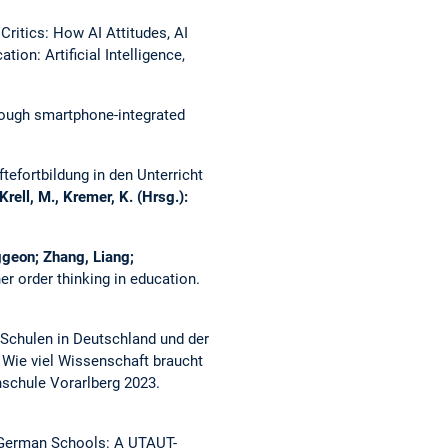
ritics: How AI Attitudes, AI
ion: Artificial Intelligence,
ough smartphone-integrated
efortbildung in den Unterricht
 Krell, M., Kremer, K. (Hrsg.):
ggeon; Zhang, Liang;
r order thinking in education.
Schulen in Deutschland und der
:
Wie viel Wissenschaft braucht
schule Vorarlberg 2023.
n German Schools: A UTAUT-