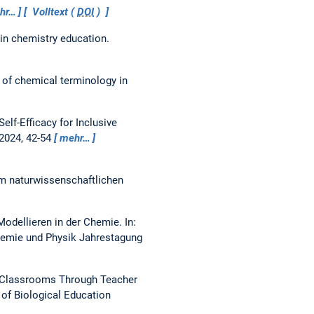
hr…
Volltext (
DOI
)
 in chemistry education.
 of chemical terminology in
Self-Efficacy for Inclusive
 2024, 42-54
mehr…
um naturwissenschaftlichen
Modellieren in der Chemie.
In:
Chemie und Physik Jahrestagung
se Classrooms Through Teacher
 of Biological Education