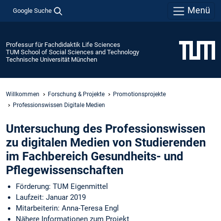
Menü
Google Suche
Professur für Fachdidaktik Life Sciences
TUM School of Social Sciences and Technology
Technische Universität München
Willkommen
Forschung & Projekte
Promotionsprojekte
Professionswissen Digitale Medien
Untersuchung des Professionswissen
zu digitalen Medien von Studierenden
im Fachbereich Gesundheits- und
Pflegewissenschaften
Förderung: TUM Eigenmittel
Laufzeit: Januar 2019
Mitarbeiterin: Anna-Teresa Engl
Nähere Informationen zum Projekt