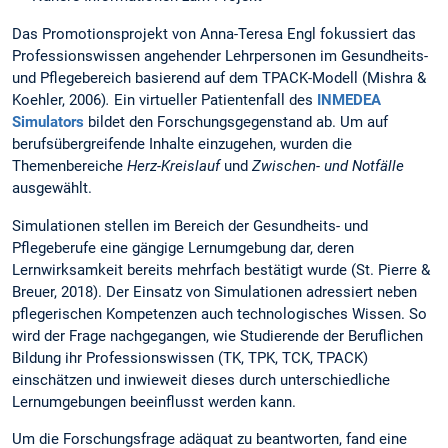
Das Promotionsprojekt von Anna-Teresa Engl fokussiert das
Professionswissen angehender Lehrpersonen im Gesundheits-
und Pflegebereich basierend auf dem TPACK-Modell (Mishra &
Koehler, 2006)
.
Ein virtueller Patientenfall des
INMEDEA
Simulators
bildet den Forschungsgegenstand ab.
Um auf
berufsübergreifende Inhalte einzugehen, wurden die
Themenbereiche
Herz-Kreislauf
und
Zwischen- und Notfälle
ausgewählt.
Simulationen stellen im Bereich der Gesundheits- und
Pflegeberufe eine gängige Lernumgebung dar, deren
Lernwirksamkeit bereits mehrfach bestätigt wurde (St. Pierre &
Breuer, 2018). Der Einsatz von Simulationen adressiert neben
pflegerischen Kompetenzen auch technologisches Wissen. So
wird der Frage nachgegangen, wie Studierende der Beruflichen
Bildung ihr Professionswissen (TK, TPK, TCK, TPACK)
einschätzen und inwieweit dieses durch unterschiedliche
Lernumgebungen beeinflusst werden kann.
Um die Forschungsfrage adäquat zu beantworten, fand eine