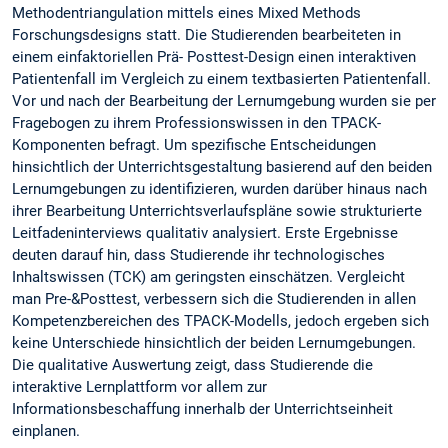
Methodentriangulation mittels eines Mixed Methods
Forschungsdesigns statt. Die Studierenden bearbeiteten in
einem einfaktoriellen Prä- Posttest-Design einen interaktiven
Patientenfall im Vergleich zu einem textbasierten Patientenfall.
Vor und nach der Bearbeitung der Lernumgebung wurden sie per
Fragebogen zu ihrem Professionswissen in den TPACK-
Komponenten befragt. Um spezifische Entscheidungen
hinsichtlich der Unterrichtsgestaltung basierend auf den beiden
Lernumgebungen zu identifizieren, wurden darüber hinaus nach
ihrer Bearbeitung Unterrichtsverlaufspläne sowie strukturierte
Leitfadeninterviews qualitativ analysiert. Erste Ergebnisse
deuten darauf hin, dass Studierende ihr technologisches
Inhaltswissen (TCK) am geringsten einschätzen. Vergleicht
man Pre-&Posttest, verbessern sich die Studierenden in allen
Kompetenzbereichen des TPACK-Modells, jedoch ergeben sich
keine Unterschiede hinsichtlich der beiden Lernumgebungen.
Die qualitative Auswertung zeigt, dass Studierende die
interaktive Lernplattform vor allem zur
Informationsbeschaffung innerhalb der Unterrichtseinheit
einplanen.