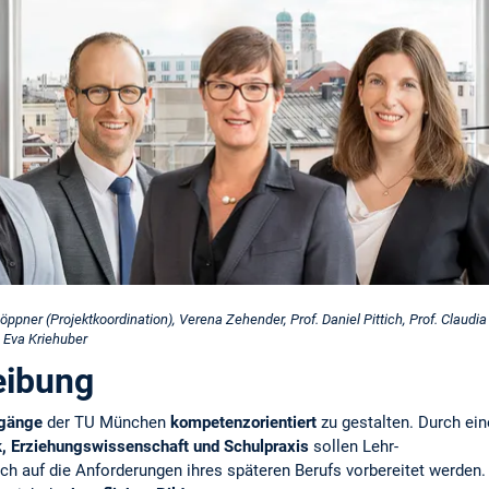
öppner (Projektkoordination), Verena Zehender, Prof. Daniel Pittich, Prof. Claudia
. Eva Kriehuber
eibung
ngänge
der TU München
kompetenzorientiert
zu gestalten. Durch ei
k, Erziehungswissenschaft und Schulpraxis
sollen Lehr-
h auf die Anforderungen ihres späteren Berufs vorbereitet werden.