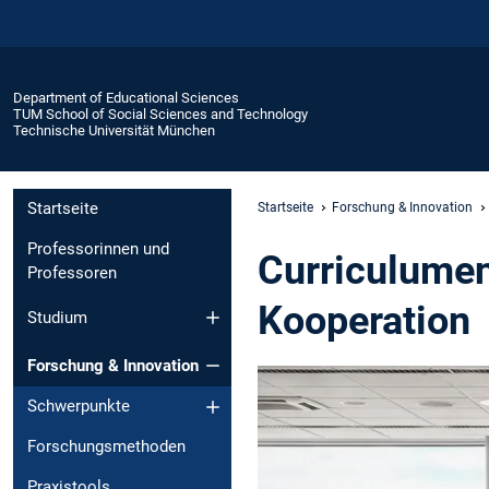
Department of Educational Sciences
TUM School of Social Sciences and Technology
Technische Universität München
Startseite
Startseite
Forschung & Innovation
Professorinnen und
Curriculumen
Professoren
Kooperation
Studium
Forschung & Innovation
Schwerpunkte
Forschungsmethoden
Praxistools