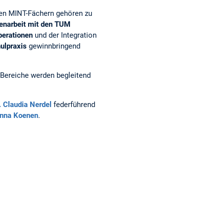
en MINT-Fächern gehören zu
narbeit mit den TUM
erationen
und der Integration
ulpraxis
gewinnbringend
e Bereiche werden begleitend
. Claudia Nerdel
federführend
Jenna Koenen
.