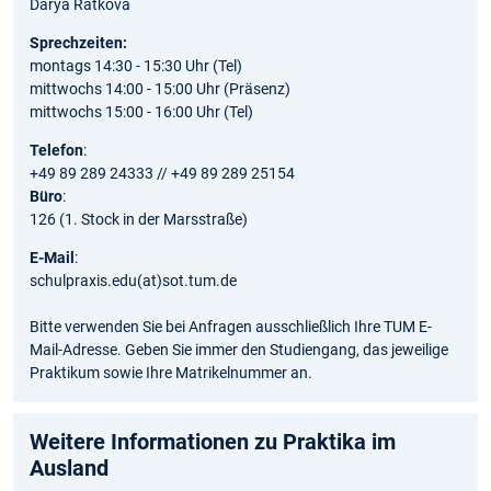
Darya Ratkova
Sprechzeiten:
montags 14:30 - 15:30 Uhr (Tel)
mittwochs 14:00 - 15:00 Uhr (Präsenz)
mittwochs 15:00 - 16:00 Uhr (Tel)
Telefon
:
+49 89 289 24333 // +49 89 289 25154
Büro
:
126 (1. Stock in der Marsstraße)
E-Mail
:
schulpraxis.edu(at)sot.tum.de
Bitte verwenden Sie bei Anfragen ausschließlich Ihre TUM E-
Mail-Adresse. Geben Sie immer den Studiengang, das jeweilige
Praktikum sowie Ihre Matrikelnummer an.
Weitere Informationen zu Praktika im
Ausland