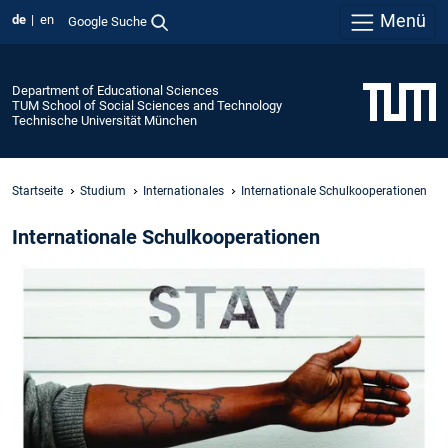
Menü
de
en
Google Suche
Department of Educational Sciences
TUM School of Social Sciences and Technology
Technische Universität München
Startseite
Studium
Internationales
Internationale Schulkooperationen
Internationale Schulkooperationen