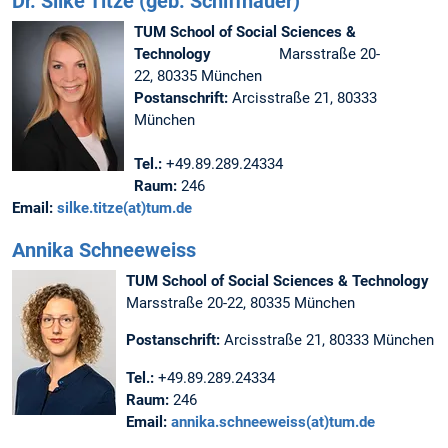
Dr. Silke Titze (geb. Schiffhauer)
TUM School of Social Sciences &
Technology
Marsstraße 20-
22, 80335 München
Postanschrift:
Arcisstraße 21, 80333
München
Tel.:
+49.89.289.24334
Raum:
246
Email:
silke.titze(at)tum.de
Annika Schneeweiss
TUM School of Social Sciences & Technology
Marsstraße 20-22, 80335 München
Postanschrift:
Arcisstraße 21, 80333 München
Tel.:
+49.89.289.24334
Raum:
246
Email:
annika.schneeweiss(at)tum.de