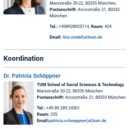
Marsstraße 20-22, 80335 München,
Postanschrift:
Arcisstraße 21, 80333
München
Tel.:
+498928925114,
Raum:
424
Email:
tina.seidel(at)tum.de
Koordination
Dr. Patricia Schöppner
TUM School of Social Sciences & Technology
Marsstraße 20-22, 80335 München
Postanschrift:
Arcisstraße 21, 80333 München
Tel.:
+49.89.289.24301
Raum:
235
Email:
patricia.schoeppner(at)tum.de