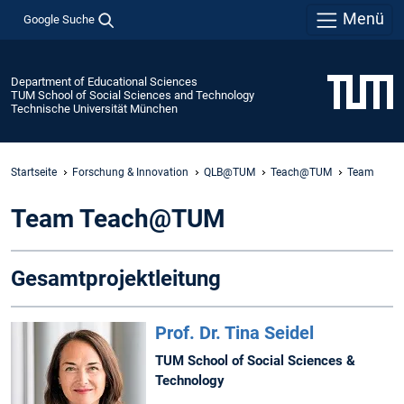
Menü
Google Suche
Department of Educational Sciences
TUM School of Social Sciences and Technology
Technische Universität München
Startseite
Forschung & Innovation
QLB@TUM
Teach@TUM
Team
Team Teach@TUM
Gesamtprojektleitung
Prof. Dr. Tina Seidel
TUM School of Social Sciences &
Technology