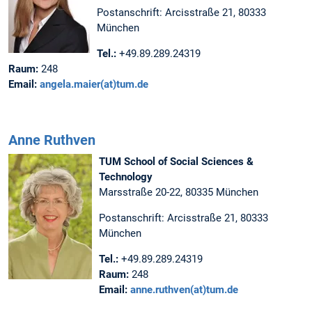
Postanschrift: Arcisstraße 21, 80333
München
Tel.:
+49.89.289.24319
Raum:
248
Email:
angela.maier(at)tum.de
Anne Ruthven
TUM School of Social Sciences &
Technology
Marsstraße 20-22, 80335 München
Postanschrift: Arcisstraße 21, 80333
München
Tel.:
+49.89.289.24319
Raum:
248
Email:
anne.ruthven(at)tum.de