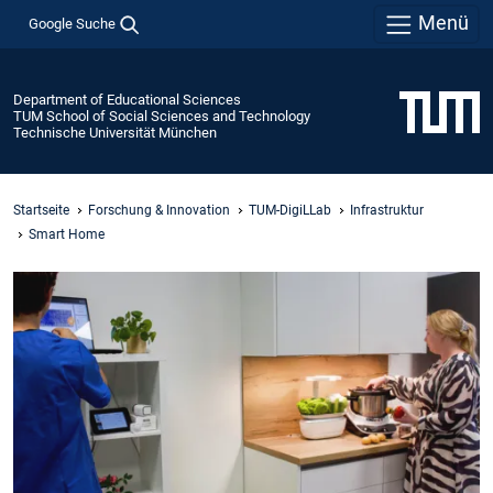
Menü
Google Suche
Department of Educational Sciences
TUM School of Social Sciences and Technology
Technische Universität München
Startseite
Forschung & Innovation
TUM-DigiLLab
Infrastruktur
Smart Home