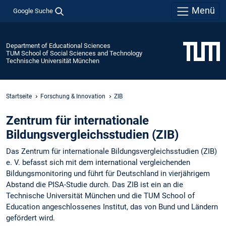
Menü
Google Suche
Department of Educational Sciences
TUM School of Social Sciences and Technology
Technische Universität München
Startseite
Forschung & Innovation
ZIB
Zentrum für internationale
Bildungsvergleichsstudien (ZIB)
Das Zentrum für internationale Bildungsvergleichsstudien (ZIB)
e. V. befasst sich mit dem international vergleichenden
Bildungsmonitoring und führt für Deutschland in vierjährigem
Abstand die PISA-Studie durch. Das ZIB ist ein an die
Technische Universität München und die TUM School of
Education angeschlossenes Institut, das von Bund und Ländern
gefördert wird.