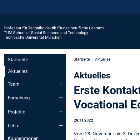
Professur für Technikdidaktik für das berufliche Lehramt
TUM School of Social Sciences and Technology
Technische Universität München
Startseite
Startseite
Aktuelles
Aktuelles
Aktuelles
Team
Erste Konta
Forschung
Vocational Ε
Projekte
28.11.2022
Lehre
Vom 28. November bis 2. Deze
Kooperationen