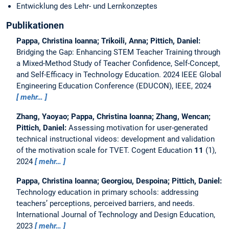
Entwicklung des Lehr- und Lernkonzeptes
Publikationen
Pappa, Christina Ioanna; Trikoili, Anna; Pittich, Daniel:
Bridging the Gap: Enhancing STEM Teacher Training through
a Mixed-Method Study of Teacher Confidence, Self-Concept,
and Self-Efficacy in Technology Education.
2024 IEEE Global
Engineering Education Conference (EDUCON), IEEE, 2024
mehr…
Zhang, Yaoyao; Pappa, Christina Ioanna; Zhang, Wencan;
Pittich, Daniel:
Assessing motivation for user-generated
technical instructional videos: development and validation
of the motivation scale for TVET.
Cogent Education
11
(1),
2024
mehr…
Pappa, Christina Ioanna; Georgiou, Despoina; Pittich, Daniel:
Technology education in primary schools: addressing
teachers’ perceptions, perceived barriers, and needs.
International Journal of Technology and Design Education,
2023
mehr…