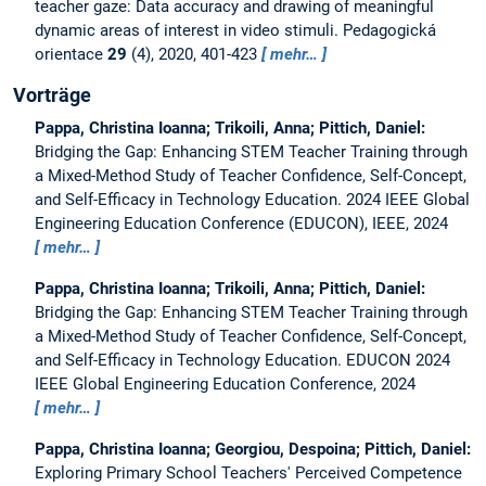
teacher gaze: Data accuracy and drawing of meaningful
dynamic areas of interest in video stimuli.
Pedagogická
orientace
29
(4), 2020, 401-423
mehr…
Vorträge
Pappa, Christina Ioanna; Trikoili, Anna; Pittich, Daniel:
Bridging the Gap: Enhancing STEM Teacher Training through
a Mixed-Method Study of Teacher Confidence, Self-Concept,
and Self-Efficacy in Technology Education.
2024 IEEE Global
Engineering Education Conference (EDUCON), IEEE, 2024
mehr…
Pappa, Christina Ioanna; Trikoili, Anna; Pittich, Daniel:
Bridging the Gap: Enhancing STEM Teacher Training through
a Mixed-Method Study of Teacher Confidence, Self-Concept,
and Self-Efficacy in Technology Education.
EDUCON 2024
IEEE Global Engineering Education Conference, 2024
mehr…
Pappa, Christina Ioanna; Georgiou, Despoina; Pittich, Daniel:
Exploring Primary School Teachers' Perceived Competence