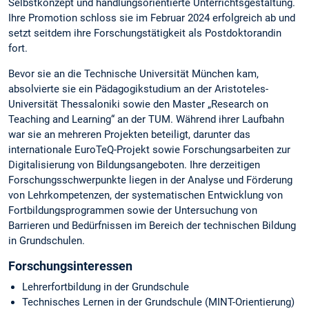
Selbstkonzept und handlungsorientierte Unterrichtsgestaltung.
Ihre Promotion schloss sie im Februar 2024 erfolgreich ab und
setzt seitdem ihre Forschungstätigkeit als Postdoktorandin
fort.
Bevor sie an die Technische Universität München kam,
absolvierte sie ein Pädagogikstudium an der Aristoteles-
Universität Thessaloniki sowie den Master „Research on
Teaching and Learning“ an der TUM. Während ihrer Laufbahn
war sie an mehreren Projekten beteiligt, darunter das
internationale EuroTeQ-Projekt sowie Forschungsarbeiten zur
Digitalisierung von Bildungsangeboten. Ihre derzeitigen
Forschungsschwerpunkte liegen in der Analyse und Förderung
von Lehrkompetenzen, der systematischen Entwicklung von
Fortbildungsprogrammen sowie der Untersuchung von
Barrieren und Bedürfnissen im Bereich der technischen Bildung
in Grundschulen.
Forschungsinteressen
Lehrerfortbildung in der Grundschule
Technisches Lernen in der Grundschule (MINT-Orientierung)