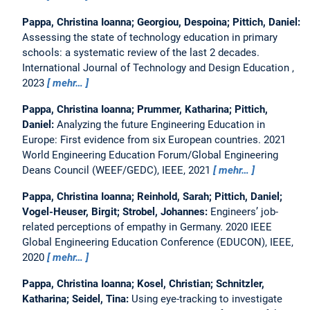
Pappa, Christina Ioanna; Georgiou, Despoina; Pittich, Daniel:
Assessing the state of technology education in primary
schools: a systematic review of the last 2 decades.
International Journal of Technology and Design Education ,
2023
mehr…
Pappa, Christina Ioanna; Prummer, Katharina; Pittich,
Daniel:
Analyzing the future Engineering Education in
Europe: First evidence from six European countries.
2021
World Engineering Education Forum/Global Engineering
Deans Council (WEEF/GEDC), IEEE, 2021
mehr…
Pappa, Christina Ioanna; Reinhold, Sarah; Pittich, Daniel;
Vogel-Heuser, Birgit; Strobel, Johannes:
Engineers’ job-
related perceptions of empathy in Germany.
2020 IEEE
Global Engineering Education Conference (EDUCON), IEEE,
2020
mehr…
Pappa, Christina Ioanna; Kosel, Christian; Schnitzler,
Katharina; Seidel, Tina:
Using eye-tracking to investigate