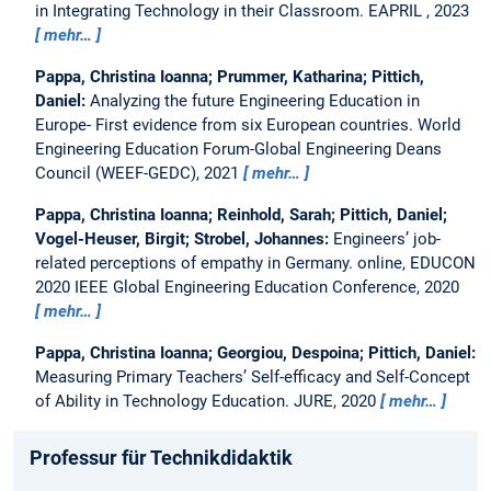
in Integrating Technology in their Classroom.
EAPRIL , 2023
mehr…
Pappa, Christina Ioanna; Prummer, Katharina; Pittich,
Daniel:
Analyzing the future Engineering Education in
Europe- First evidence from six European countries.
World
Engineering Education Forum-Global Engineering Deans
Council (WEEF-GEDC), 2021
mehr…
Pappa, Christina Ioanna; Reinhold, Sarah; Pittich, Daniel;
Vogel-Heuser, Birgit; Strobel, Johannes:
Engineers’ job-
related perceptions of empathy in Germany.
online, EDUCON
2020 IEEE Global Engineering Education Conference, 2020
mehr…
Pappa, Christina Ioanna; Georgiou, Despoina; Pittich, Daniel:
Measuring Primary Teachers’ Self-efficacy and Self-Concept
of Ability in Technology Education.
JURE, 2020
mehr…
Professur für Technikdidaktik