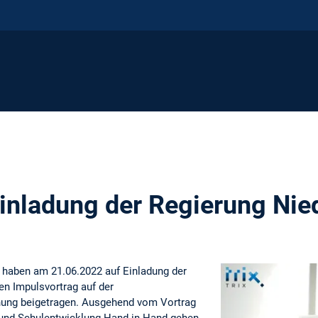
Einladung der Regierung Nie
h haben am 21.06.2022 auf Einladung der
en Impulsvortrag auf der
chung beigetragen. Ausgehend vom Vortrag
- und Schulentwicklung Hand-in-Hand gehen