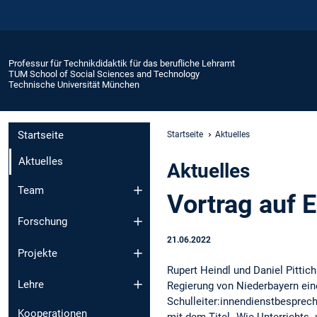
Professur für Technikdidaktik für das berufliche Lehramt
TUM School of Social Sciences and Technology
Technische Universität München
Startseite
Startseite
Aktuelles
Aktuelles
Aktuelles
Team
Vortrag auf 
Forschung
21.06.2022
Projekte
Rupert Heindl und Daniel Pittic
Lehre
Regierung von Niederbayern ein
Schulleiter:innendienstbespre
Kooperationen
mit dem Titel „Wie Unterrichts