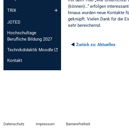
(können)…“ erfolgen interessan
TRIX
hinaus wurden neue Kontakte f
geknüpft. Vielen Dank für die 
JOTED
sehr bereichernd.
Hochschultage
Berufliche Bildung 2027
◄
Zurück zu:
Aktuelles
Technikdidaktik Moodle
Kontakt
Datenschutz
Impressum
Barrierefreiheit