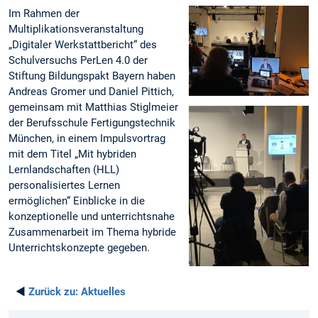
Im Rahmen der
Multiplikationsveranstaltung
„Digitaler Werkstattbericht“ des
Schulversuchs PerLen 4.0 der
Stiftung Bildungspakt Bayern haben
Andreas Gromer und Daniel Pittich,
gemeinsam mit Matthias Stiglmeier
der Berufsschule Fertigungstechnik
München, in einem Impulsvortrag
mit dem Titel „Mit hybriden
Lernlandschaften (HLL)
personalisiertes Lernen
ermöglichen“ Einblicke in die
konzeptionelle und unterrichtsnahe
Zusammenarbeit im Thema hybride
Unterrichtskonzepte gegeben.
◄
Zurück zu:
Aktuelles