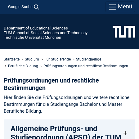
Menü
Google Suche
Department of Educational Sciences
TUM School of Social Sciences and Technology
Technische Universität München
Startseite
Studium
Für Studierende
Studiengaenge
Berufliche Bildung
Prüfungsordnungen und rechtliche Bestimmungen
Prüfungsordnungen und rechtliche
Bestimmungen
Hier finden Sie die Prüfungsordnungen und weitere rechtliche
Bestimmungen für die Studiengänge Bachelor und Master
Berufliche Bildung.
Allgemeine Prüfungs- und
Studienordnung (APSO) der TUM