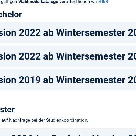
 gültigen
Wahlmodulkataloge
veröffentlichen wir
HIER
.
chelor
sion 2022 ab Wintersemester 2
sion 2022 ab Wintersemester 2
sion 2019 ab Wintersemester 2
ster
e auf Nachfrage bei der Studienkoordination.