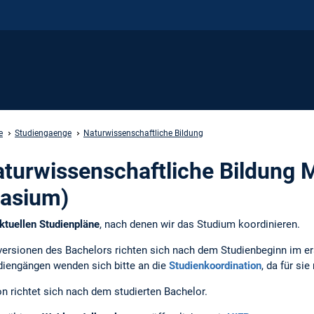
e
Studiengaenge
Naturwissenschaftliche Bildung
turwissenschaftliche Bildung 
asium)
ktuellen Studienpläne
, nach denen wir das Studium koordinieren.
ersionen des Bachelors richten sich nach dem Studienbeginn im e
diengängen wenden sich bitte an die
Studienkoordination
, da für si
n richtet sich nach dem studierten Bachelor.