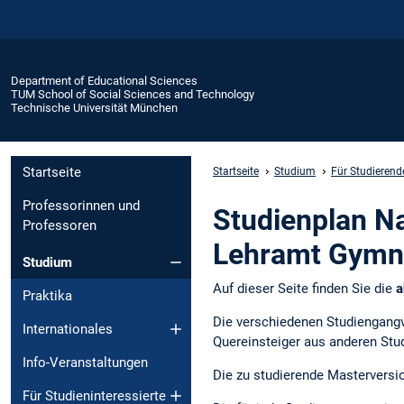
Department of Educational Sciences
TUM School of Social Sciences and Technology
Technische Universität München
Startseite
Startseite
Studium
Für Studierend
Professorinnen und
Studienplan Na
Professoren
Lehramt Gymn
Studium
Auf dieser Seite finden Sie die
a
Praktika
Die verschiedenen Studiengangv
Internationales
Quereinsteiger aus anderen Stu
Info-Veranstaltungen
Die zu studierende Masterversio
Für Studieninteressierte