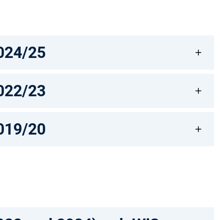
024/25
022/23
019/20