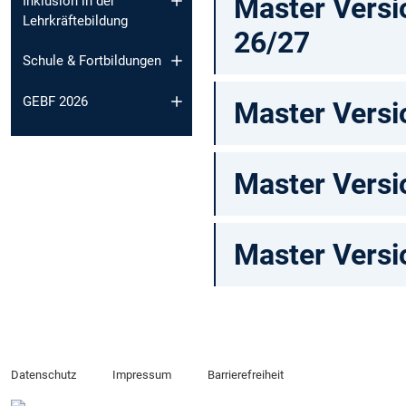
Master Versi
Inklusion in der
Lehrkräftebildung
26/27
Schule & Fortbildungen
GEBF 2026
Master Versi
Master Versi
Master Versi
Datenschutz
Impressum
Barrierefreiheit