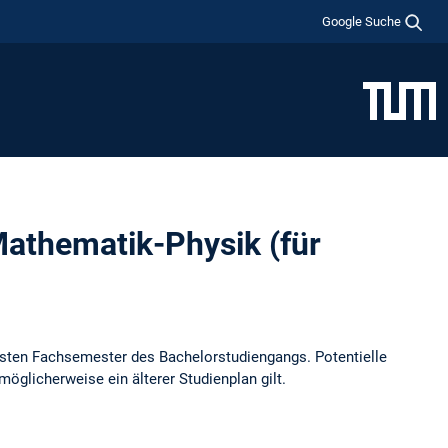
Google Suche
Mathematik-Physik (für
rsten Fachsemester des Bachelorstudiengangs. Potentielle
e möglicherweise ein älterer Studienplan gilt.