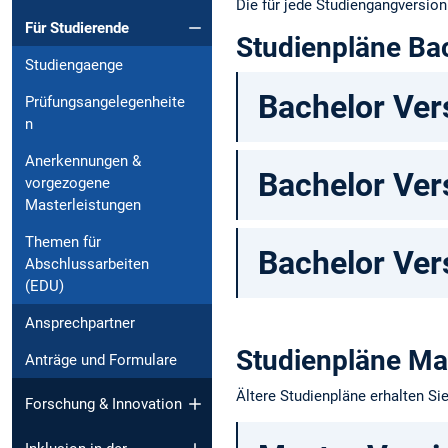
Die für jede Studiengangversion
Für Studierende
Studienpläne Ba
Studiengaenge
Bachelor Ver
Prüfungsangelegenheite
n
Anerkennungen &
Bachelor Ver
vorgezogene
Masterleistungen
Themen für
Bachelor Ver
Abschlussarbeiten
(EDU)
Ansprechpartner
Studienpläne Ma
Anträge und Formulare
Ältere Studienpläne erhalten Si
Forschung & Innovation