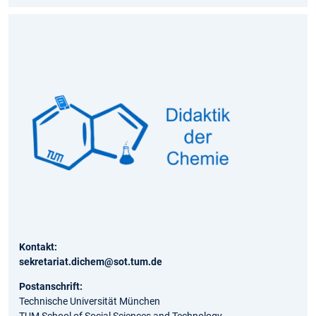
Kontakt:
sekretariat.dichem@sot.tum.de
Postanschrift:
Technische Universität München
TUM School of Social Sciences and Technology