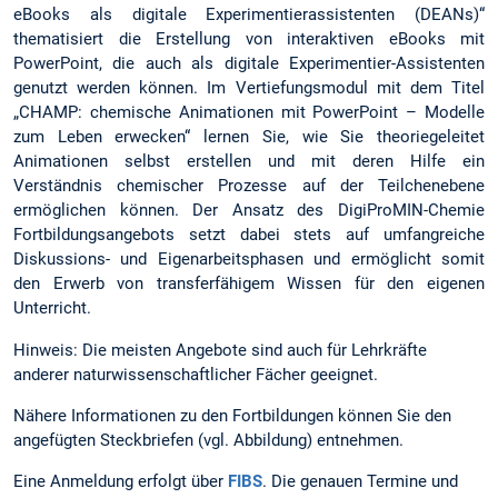
eBooks als digitale Experimentierassistenten (DEANs)“
thematisiert die Erstellung von interaktiven eBooks mit
PowerPoint, die auch als digitale Experimentier-Assistenten
genutzt werden können. Im Vertiefungsmodul mit dem Titel
„CHAMP: chemische Animationen mit PowerPoint – Modelle
zum Leben erwecken“ lernen Sie, wie Sie theoriegeleitet
Animationen selbst erstellen und mit deren Hilfe ein
Verständnis chemischer Prozesse auf der Teilchenebene
ermöglichen können. Der Ansatz des DigiProMIN-Chemie
Fortbildungsangebots setzt dabei stets auf umfangreiche
Diskussions- und Eigenarbeitsphasen und ermöglicht somit
den Erwerb von transferfähigem Wissen für den eigenen
Unterricht.
Hinweis: Die meisten Angebote sind auch für Lehrkräfte
anderer naturwissenschaftlicher Fächer geeignet.
Nähere Informationen zu den Fortbildungen können Sie den
angefügten Steckbriefen (vgl. Abbildung) entnehmen.
Eine Anmeldung erfolgt über
FIBS
. Die genauen Termine und