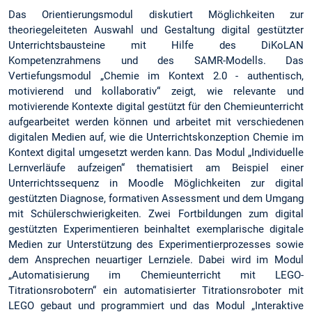
Das Orientierungsmodul diskutiert Möglichkeiten zur
theoriegeleiteten Auswahl und Gestaltung digital gestützter
Unterrichtsbausteine mit Hilfe des DiKoLAN
Kompetenzrahmens und des SAMR-Modells. Das
Vertiefungsmodul „Chemie im Kontext 2.0 - authentisch,
motivierend und kollaborativ“ zeigt, wie relevante und
motivierende Kontexte digital gestützt für den Chemieunterricht
aufgearbeitet werden können und arbeitet mit verschiedenen
digitalen Medien auf, wie die Unterrichtskonzeption Chemie im
Kontext digital umgesetzt werden kann. Das Modul „Individuelle
Lernverläufe aufzeigen“ thematisiert am Beispiel einer
Unterrichtssequenz in Moodle Möglichkeiten zur digital
gestützten Diagnose, formativen Assessment und dem Umgang
mit Schülerschwierigkeiten. Zwei Fortbildungen zum digital
gestützten Experimentieren beinhaltet exemplarische digitale
Medien zur Unterstützung des Experimentierprozesses sowie
dem Ansprechen neuartiger Lernziele. Dabei wird im Modul
„Automatisierung im Chemieunterricht mit LEGO-
Titrationsrobotern“ ein automatisierter Titrationsroboter mit
LEGO gebaut und programmiert und das Modul „Interaktive