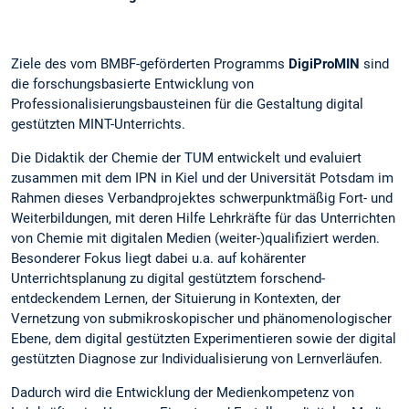
Ziele des vom BMBF-geförderten Programms
DigiProMIN
sind
die forschungsbasierte Entwicklung von
Professionalisierungsbausteinen für die Gestaltung digital
gestützten MINT-Unterrichts.
Die Didaktik der Chemie der TUM entwickelt und evaluiert
zusammen mit dem IPN in Kiel und der Universität Potsdam im
Rahmen dieses Verbandprojektes schwerpunktmäßig Fort- und
Weiterbildungen, mit deren Hilfe Lehrkräfte für das Unterrichten
von Chemie mit digitalen Medien (weiter-)qualifiziert werden.
Besonderer Fokus liegt dabei u.a. auf kohärenter
Unterrichtsplanung zu digital gestütztem forschend-
entdeckendem Lernen, der Situierung in Kontexten, der
Vernetzung von submikroskopischer und phänomenologischer
Ebene, dem digital gestützten Experimentieren sowie der digital
gestützten Diagnose zur Individualisierung von Lernverläufen.
Dadurch wird die Entwicklung der Medienkompetenz von