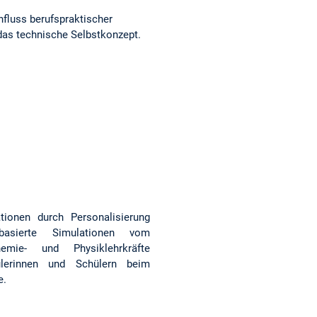
fluss berufspraktischer
das technische Selbstkonzept.
tionen durch Personalisierung
basierte Simulationen vom
emie- und Physiklehrkräfte
ülerinnen und Schülern beim
e.