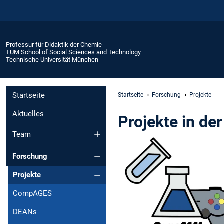
Professur für Didaktik der Chemie
TUM School of Social Sciences and Technology
Technische Universität München
Startseite
Startseite
Forschung
Projekte
Aktuelles
Projekte in de
Team
Forschung
Projekte
CompAGES
DEANs