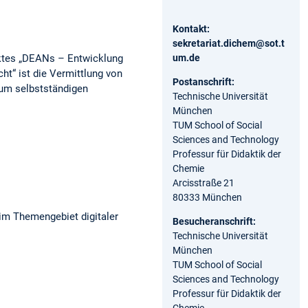
Kontakt:
sekretariat.dichem@sot.t
ektes „DEANs – Entwicklung
um.de
ht“ ist die Vermittlung von
Postanschrift:
zum selbstständigen
Technische Universität
München
TUM School of Social
Sciences and Technology
Professur für Didaktik der
Chemie
Arcisstraße 21
80333 München
 im Themengebiet digitaler
Besucheranschrift:
Technische Universität
München
TUM School of Social
Sciences and Technology
Professur für Didaktik der
Chemie