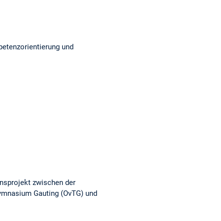
etenzorientierung und
nsprojekt zwischen der
Gymnasium Gauting (OvTG) und