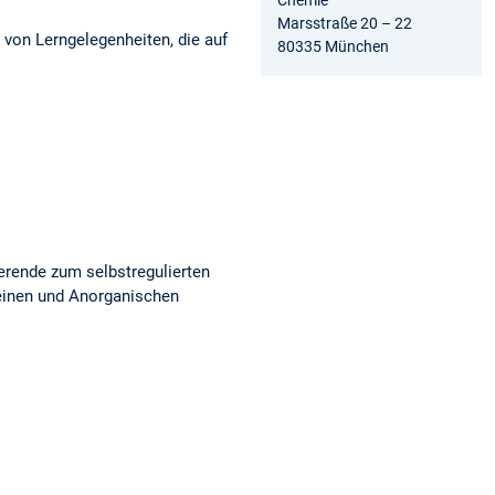
Marsstraße 20 – 22
 von Lerngelegenheiten, die auf
80335 München
erende zum selbstregulierten
einen und Anorganischen