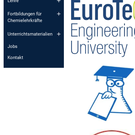
Lehre
Fortbildungen für
Chemielehrkräfte
Unterrichtsmaterialien
Jobs
Kontakt