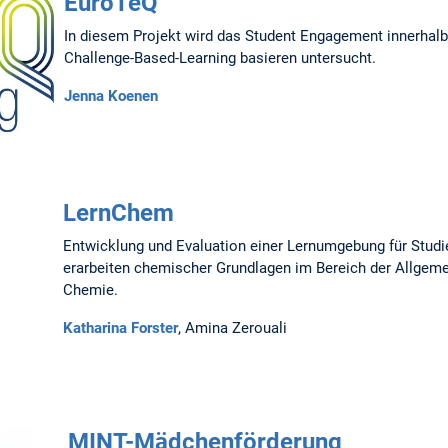
EuroTeQ
In diesem Projekt wird das Student Engagement innerhalb
Challenge-Based-Learning basieren untersucht.
Jenna Koenen
LernChem
Entwicklung und Evaluation einer Lernumgebung für Studi
erarbeiten chemischer Grundlagen im Bereich der Allgem
Chemie.
Katharina Forster
, Amina Zerouali
MINT-Mädchenförderung