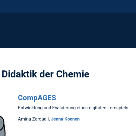
r Didaktik der Chemie
CompAGES
Entwicklung und Evaluierung eines digitalen Lernspiels.
Amina Zerouali,
Jenna Koenen