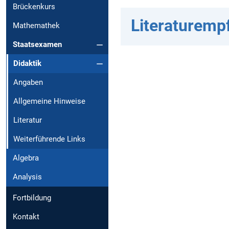
Brückenkurs
Literaturemp
Mathemathek
Staatsexamen
Didaktik
Angaben
Allgemeine Hinweise
Literatur
Weiterführende Links
Algebra
Analysis
Fortbildung
Kontakt