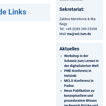
Sekretariat:
de Links
Zaklina Marinkovic & Ilka
Nagy
Tel.: +49 (0)89 289-25398
Mail:
ma@sot.tum.de
Aktuelles
Workshop in der
Schweiz zum Lernen in
der digitalisierten Welt
PME-Konferenz in
Helsinki
MCLS-Konferenz in
Padua
Neue Publikation zu
konzeptuellem und
prozeduralem Wissen
im Bereich Brüche und