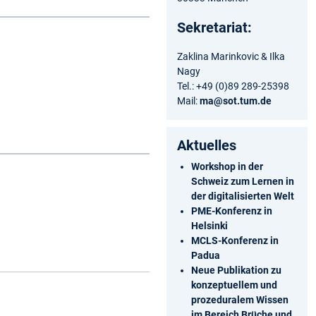
Sekretariat:
Zaklina Marinkovic & Ilka
Nagy
Tel.: +49 (0)89 289-25398
Mail:
ma@sot.tum.de
Aktuelles
Workshop in der
Schweiz zum Lernen in
der digitalisierten Welt
PME-Konferenz in
Helsinki
MCLS-Konferenz in
Padua
Neue Publikation zu
konzeptuellem und
prozeduralem Wissen
im Bereich Brüche und