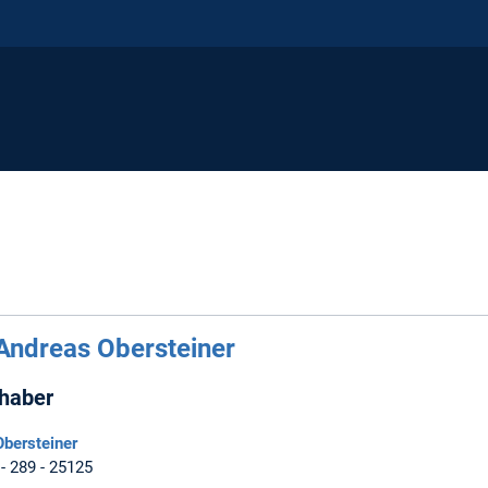
 Andreas Obersteiner
nhaber
Obersteiner
 - 289 - 25125