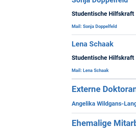
Studentische Hilfskraft
Mail: Sonja Doppelfeld
Lena Schaak
Studentische Hilfskraft
Mail: Lena Schaak
Externe Doktora
Angelika Wildgans-Lan
Ehemalige Mitarb