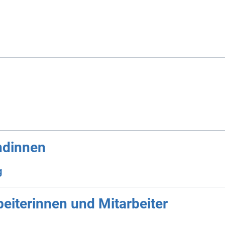
ndinnen
g
eiterinnen und Mitarbeiter