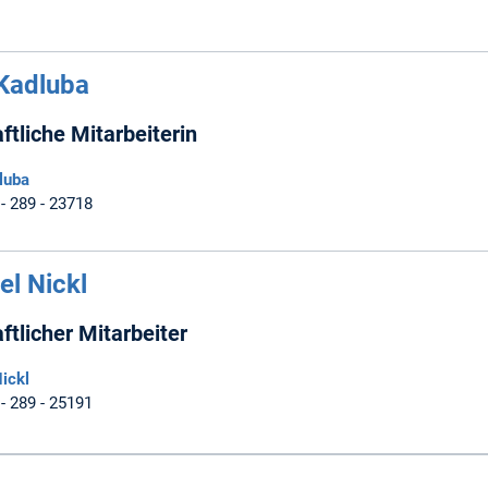
 Kadluba
tliche Mitarbeiterin
luba
 - 289 - 23718
el Nickl
tlicher Mitarbeiter
ickl
 - 289 - 25191