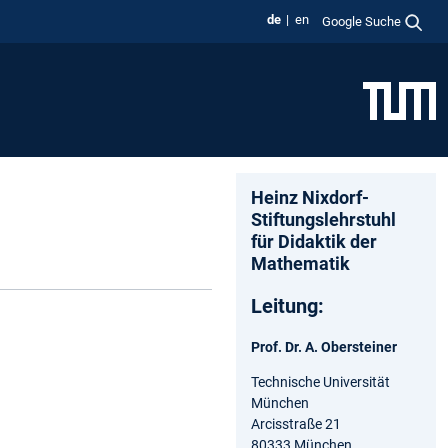
de
en
Google Suche
Heinz Nixdorf-
Stiftungslehrstuhl
für Didaktik der
Mathematik
Leitung:
Prof. Dr. A. Obersteiner
Technische Universität
München
Arcisstraße 21
80333 München