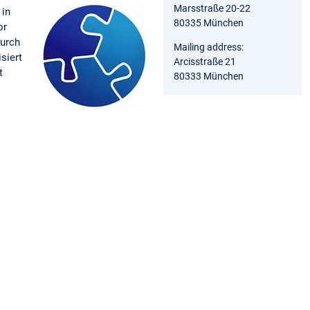
Marsstraße 20-22
 in
80335 München
or
durch
Mailing address:
siert
Arcisstraße 21
t
80333 München