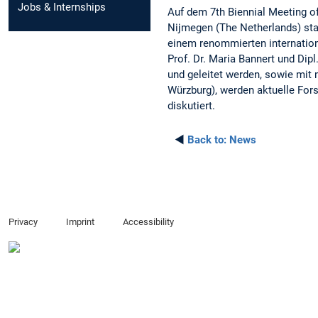
Jobs & Internships
Auf dem 7th Biennial Meeting o
Nijmegen (The Netherlands) stat
einem renommierten internationa
Prof. Dr. Maria Bannert und Dipl
und geleitet werden, sowie mit 
Würzburg), werden aktuelle For
diskutiert.
◄
Back to:
News
Privacy
Imprint
Accessibility