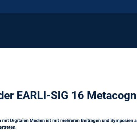
 der EARLI-SIG 16 Metacogn
n mit Digitalen Medien ist mit mehreren Beiträgen und Symposien au
rtreten.