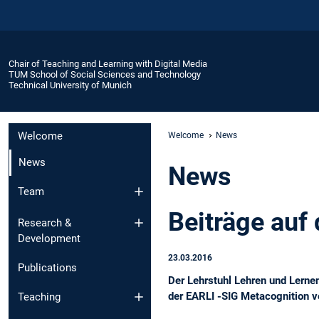
Chair of Teaching and Learning with Digital Media
TUM School of Social Sciences and Technology
Technical University of Munich
Welcome
Welcome
News
News
News
Team
Beiträge auf
Research &
Development
23.03.2016
Publications
Der Lehrstuhl Lehren und Lerne
der EARLI -SIG Metacognition ve
Teaching