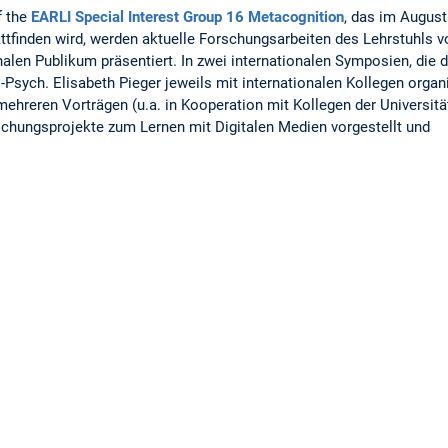
f the
EARLI Special Interest Group 16 Metacognition
, das im August
tfinden wird, werden aktuelle Forschungsarbeiten des Lehrstuhls v
len Publikum präsentiert. In zwei internationalen Symposien, die 
.-Psych. Elisabeth Pieger jeweils mit internationalen Kollegen organi
mehreren Vorträgen (u.a. in Kooperation mit Kollegen der Universitä
schungsprojekte zum Lernen mit Digitalen Medien vorgestellt und