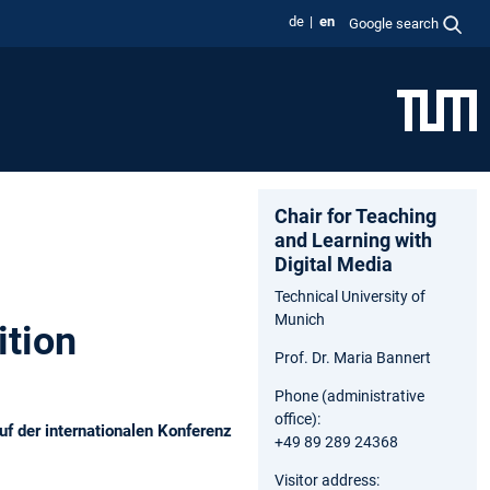
de
en
Google search
Chair for Teaching
and Learning with
Digital Media
Technical University of
Munich
ition
Prof. Dr. Maria Bannert
Phone (administrative
office):
f der internationalen Konferenz
+49 89 289 24368
Visitor address: