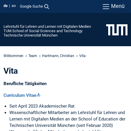
Menü
de
en
Google Suche
Lehrstuhl für Lehren und Lernen mit Digitalen Medien
TUM School of Social Sciences and Technology
Technische Universität München
Willkommen
Team
Hartmann, Christian
Vita
Vita
Berufliche Tätigkeiten
Curriculum Vitae
Seit April 2023 Akademischer Rat
Wissenschaftlicher Mitarbeiter am Lehrstuhl für Lehren und
Lernen mit Digitalen Medien an der School of Education der
Technischen Universität München (seit Februar 2020)