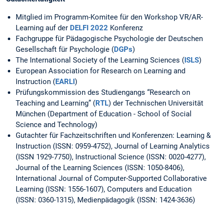
Mitglied im Programm-Komitee für den Workshop VR/AR-
Learning auf der
DELFI 2022
Konferenz
Fachgruppe für Pädagogische Psychologie der Deutschen
Gesellschaft für Psychologie (
DGPs
)
The International Society of the Learning Sciences (
ISLS
)
European Association for Research on Learning and
Instruction (
EARLI
)
Prüfungskommission des Studiengangs “Research on
Teaching and Learning” (
RTL
) der Technischen Universität
München (Department of Education - School of Social
Science and Technology)
Gutachter für Fachzeitschriften und Konferenzen: Learning &
Instruction (ISSN: 0959-4752), Journal of Learning Analytics
(ISSN 1929-7750), Instructional Science (ISSN: 0020-4277),
Journal of the Learning Sciences (ISSN: 1050-8406),
International Journal of Computer-Supported Collaborative
Learning (ISSN: 1556-1607), Computers and Education
(ISSN: 0360-1315), Medienpädagogik (ISSN: 1424-3636)