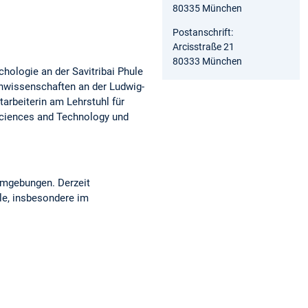
80335 München
Postanschrift:
Arcisstraße 21
80333 München
hologie an der Savitribai Phule
ernwissenschaften an der Ludwig-
arbeiterin am Lehrstuhl für
Sciences and Technology und
umgebungen. Derzeit
le, insbesondere im