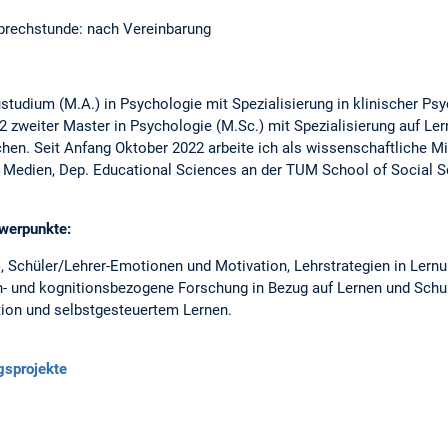
Sprechstunde: nach Vereinbarung
tudium (M.A.) in Psychologie mit Spezialisierung in klinischer Psyc
022 zweiter Master in Psychologie (M.Sc.) mit Spezialisierung auf L
hen. Seit Anfang Oktober 2022 arbeite ich als wissenschaftliche Mit
n Medien, Dep. Educational Sciences an der TUM School of Social 
werpunkte:
 Schüler/Lehrer-Emotionen und Motivation, Lehrstrategien in Lern
en- und kognitionsbezogene Forschung in Bezug auf Lernen und Schu
on und selbstgesteuertem Lernen.
gsprojekte