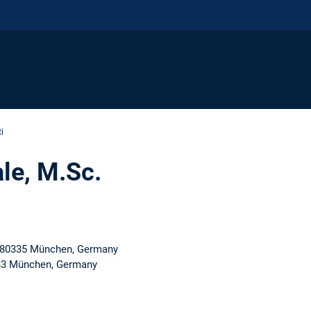
i
le, M.Sc.
0, 80335 München, Germany
0333 München, Germany