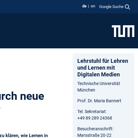
de
en
Google Suche
Lehrstuhl für Lehren
und Lernen mit
Digitalen Medien
Technische Universität
München
urch neue
Prof. Dr. Maria Bannert
?
Tel. Sekretariat:
+49 89 289 24368
Besucheranschrift:
zu klären, wie Lernen in
Marsstraße 20-22