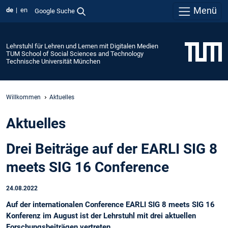
Menü
de
en
Google Suche
Lehrstuhl für Lehren und Lernen mit Digitalen Medien
TUM School of Social Sciences and Technology
Technische Universität München
Willkommen
Aktuelles
Aktuelles
Drei Beiträge auf der EARLI SIG 8
meets SIG 16 Conference
24.08.2022
Auf der internationalen Conference EARLI SIG 8 meets SIG 16
Konferenz im August ist der Lehrstuhl mit drei aktuellen
Forschungsbeiträgen vertreten.