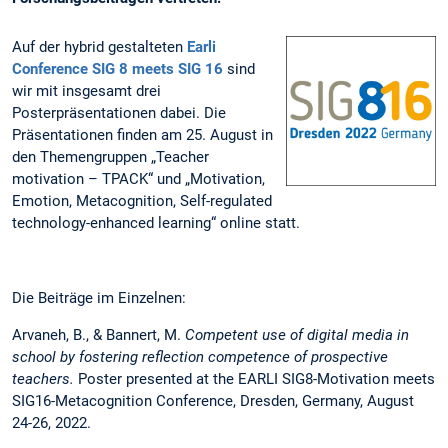
Auf der hybrid gestalteten
Earli
Conference SIG 8 meets SIG 16
sind
wir mit insgesamt drei
Posterpräsentationen dabei. Die
Präsentationen finden am 25. August in
den Themengruppen „Teacher
motivation – TPACK“ und „Motivation,
Emotion, Metacognition, Self-regulated
technology-enhanced learning“ online statt.
Die Beiträge im Einzelnen:
Arvaneh, B., & Bannert, M.
Competent use of digital media in
school by fostering reflection competence of prospective
teachers.
Poster presented at the EARLI SIG8-Motivation meets
SIG16-Metacognition Conference, Dresden, Germany, August
24-26, 2022.