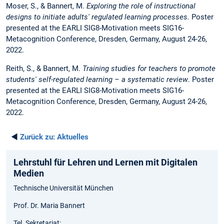
Moser, S., & Bannert, M.
Exploring the role of instructional
designs to initiate adults' regulated learning processes.
Poster
presented at the EARLI SIG8-Motivation meets SIG16-
Metacognition Conference, Dresden, Germany, August 24-26,
2022.
Reith, S.,
& Bannert, M.
Training studies for teachers to promote
students' self-regulated learning – a systematic review
. Poster
presented at the EARLI SIG8-Motivation meets SIG16-
Metacognition Conference, Dresden, Germany, August 24-26,
2022.
◄
Zurück zu:
Aktuelles
Lehrstuhl für Lehren und Lernen mit Digitalen
Medien
Technische Universität München
Prof. Dr. Maria Bannert
Tel. Sekretariat: