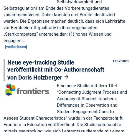
Selbstwirksamkeit und
Selbstregulation) am Ende des Vorbereitungsdienstes
zusammenspielen. Dabei konnten drei Profile identifiziert
werden. Die Ergebnisse machen deutlich, dass sich Lehrkräfte
vor Berufseintritt qualitativ in ihrer sogenannten
„Startkompetenz“ unterscheiden: (1) hohes Wissen und
engagiert…
[weiterlesen]
Neue eye-tracking Studie
17.12.2020
veröffentlicht mit Co-Authorenschaft
von Doris Holzberger
Eine neue Studie mit dem Titel
"Connecting Judgment Process and
Accuracy of Student Teachers:
Differences in Observation and
Student Engagement Cues to
Assess Student Characteristics" wurde in der Fachzeitschrift
Frontiers in Education veröffentlicht. Die Studie untersuchte
mittels eye-tracking, wie sich Lehramtsstudierende mit einem