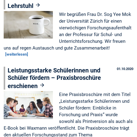
Lehrstuhl
Wir begrüßen Frau Dr. Sog Yee Mok
der Universität Zürich für einen
vierwöchigen Forschungsaufenthalt
an der Professur für Schul- und
Unterrichtsforschung. Wir freuen
uns auf regen Austausch und gute Zusammenarbeit!
[weiterlesen]
Leistungsstarke Schülerinnen und
01.10.2020
Schüler fördern – Praxisbroschüre
erschienen
Eine Praxisbroschüre mit dem Titel
„Leistungsstarke Schülerinnen und
Schüler fördern: Einblicke in
Forschung und Praxis“ wurde
sowohl als Printversion als auch als
E-Book bei Waxmann veröffentlicht. Die Praxisbroschüre trägt
den aktuellen Forschungsstand zum Thema