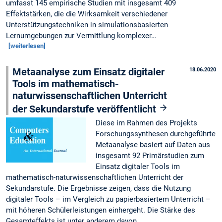
umfasst 145 empirische Studien mit insgesamt 409
Effektstärken, die die Wirksamkeit verschiedener
Unterstützungstechniken in simulationsbasierten
Lernumgebungen zur Vermittlung komplexer…
[weiterlesen]
Metaanalyse zum Einsatz digitaler
18.06.2020
Tools im mathematisch-
naturwissenschaftlichen Unterricht
der Sekundarstufe veröffentlicht
Diese im Rahmen des Projekts
Forschungssynthesen durchgeführte
Metaanalyse basiert auf Daten aus
insgesamt 92 Primärstudien zum
Einsatz digitaler Tools im
mathematisch-naturwissenschaftlichen Unterricht der
Sekundarstufe. Die Ergebnisse zeigen, dass die Nutzung
digitaler Tools – im Vergleich zu papierbasiertem Unterricht –
mit höheren Schülerleistungen einhergeht. Die Stärke des
Gesamteffekts ist unter anderem davon…