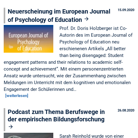
Neuerscheinung im European Journal
15.09.2020
of Psychology of Education
Prof. Dr. Doris Holzberger ist Co-
Autorin des im European Journal of
Psychology of Education neu
erschienenen Artikels „All better
than being disengaged: Student
engagement patterns and their relations to academic self-
concept and achievement“. Mit einem personenzentrierten
Ansatz wurde untersucht, wie der Zusammenhang zwischen
Meldungen im Unterricht mit dem kognitiven und emotionalen
Engagement der Schülerinnen und…
[weiterlesen]
Podcast zum Thema Berufswege in
26.08.2020
der empirischen Bildungsforschung
Sarah Reinhold wurde von einer