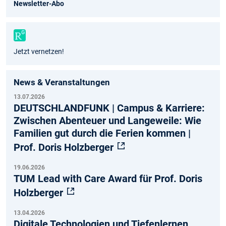
ok
am
e
Newsletter-Abo
Jetzt vernetzen!
News & Veranstaltungen
13.07.2026
DEUTSCHLANDFUNK | Campus & Karriere:
Zwischen Abenteuer und Langeweile: Wie
Familien gut durch die Ferien kommen |
Prof. Doris Holzberger
19.06.2026
TUM Lead with Care Award für Prof. Doris
Holzberger
13.04.2026
Digitale Technologien und Tiefenlernen.