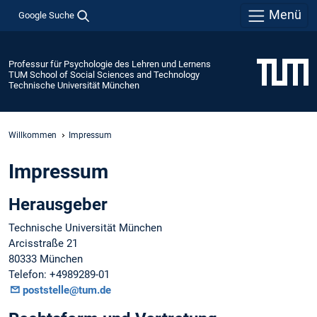
Menü
Google Suche
Professur für Psychologie des Lehren und Lernens
TUM School of Social Sciences and Technology
Technische Universität München
Willkommen
Impressum
Impressum
Herausgeber
Technische Universität München
Arcisstraße 21
80333 München
Telefon: +4989289-01
poststelle@tum.de