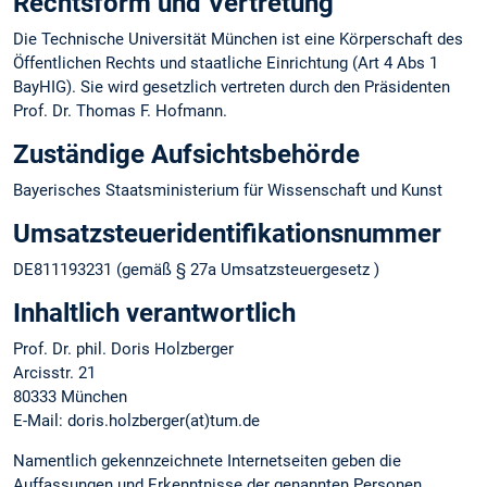
Rechtsform und Vertretung
Die Technische Universität München ist eine Körperschaft des
Öffentlichen Rechts und staatliche Einrichtung (Art 4 Abs 1
BayHIG). Sie wird gesetzlich vertreten durch den Präsidenten
Prof. Dr. Thomas F. Hofmann.
Zuständige Aufsichtsbehörde
Bayerisches Staatsministerium für Wissenschaft und Kunst
Umsatzsteuer­identifikations­nummer
DE811193231 (gemäß § 27a Umsatzsteuergesetz )
Inhaltlich verantwortlich
Prof. Dr. phil. Doris Holzberger
Arcisstr. 21
80333 München
E-Mail: doris.holzberger(at)tum.de
Namentlich gekennzeichnete Internetseiten geben die
Auffassungen und Erkenntnisse der genannten Personen