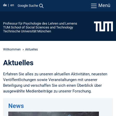
Menü
de
en
Google Suche
Professur für Psychologie des Lehren und Lernens
TUM School of Social Sciences and Technology
Technische Universität München
Willkommen
Aktuelles
Aktuelles
Erfahren Sie alles zu unseren aktuellen Aktivitäten, neuesten
Veröffentlichungen sowie Veranstaltungen mit unserer
Beteiligung und verschaffen Sie sich einen Überblick über
ausgewählte Medienbeiträge zu unserer Forschung.
News