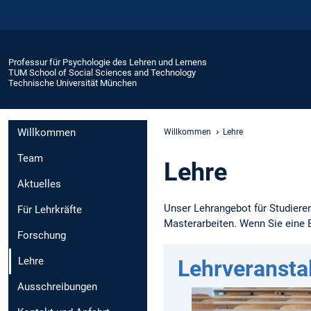
Professur für Psychologie des Lehren und Lernens
TUM School of Social Sciences and Technology
Technische Universität München
Willkommen
Willkommen
Lehre
Team
Lehre
Aktuelles
Unser Lehrangebot für Studiere
Für Lehrkräfte
Masterarbeiten. Wenn Sie eine 
Forschung
Lehre
Lehrveransta
Ausschreibungen