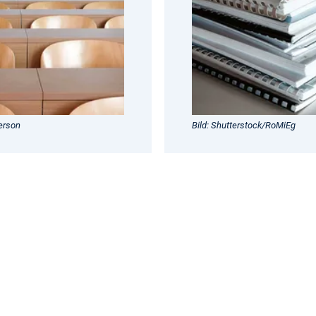
erson
Bild: Shutterstock/RoMiEg