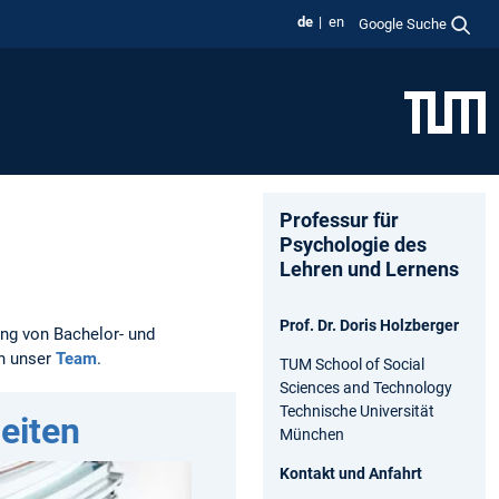
de
en
Google Suche
Professur für
Psychologie des
Lehren und Lernens
Prof. Dr. Doris Holzberger
ung von Bachelor- und
an unser
Team
.
TUM School of Social
Sciences and Technology
Technische Universität
eiten
München
Kontakt und Anfahrt