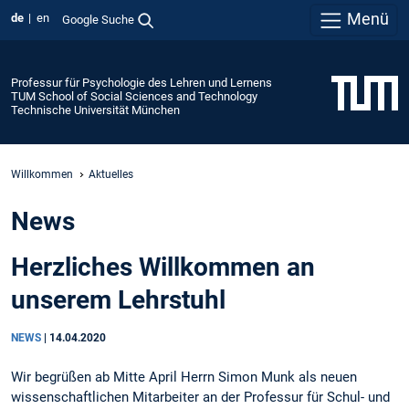
Menü
de
en
Google Suche
Professur für Psychologie des Lehren und Lernens
TUM School of Social Sciences and Technology
Technische Universität München
Willkommen
Aktuelles
News
Herzliches Willkommen an
unserem Lehrstuhl
NEWS
|
14.04.2020
Wir begrüßen ab Mitte April Herrn Simon Munk als neuen
wissenschaftlichen Mitarbeiter an der Professur für Schul- und