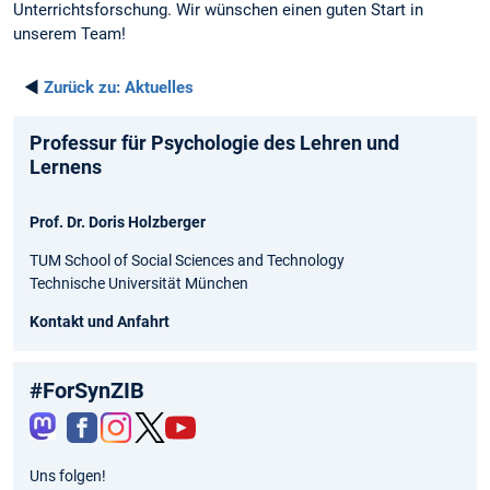
Unterrichtsforschung. Wir wünschen einen guten Start in
unserem Team!
◄
Zurück zu:
Aktuelles
Professur für Psychologie des Lehren und
Lernens
Prof. Dr. Doris Holzberger
TUM School of Social Sciences and Technology
Technische Universität München
Kontakt und Anfahrt
#ForSynZIB
Fac
Inst
Twit
You
Uns folgen!
ebo
agr
ter
tub