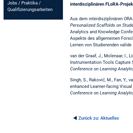
Jobs / Praktika /
interdisziplinären FLoRA-Projek
Qualifizierungsarbeiten
Aus dem interdisziplinären OR
Personalized Scaffolds on Stude
Analytics and Knowledge Confe
Aspekte des allgemeinen Forsch
Lernen von Studierenden valide 
van der Graaf, J., Molenaar, I., L
Instrumentation Tools Capture 
Conference on Learning Analyt
Singh, S., Raković, M., Fan, Y., v
enhanced Learner-facing Visual 
Conference on Learning Analyti
◄
Zurück zu:
Aktuelles