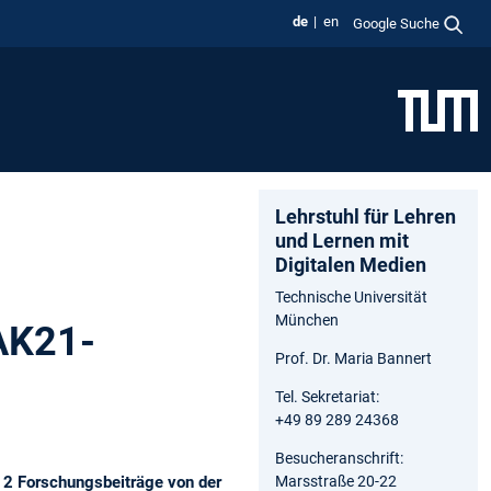
de
en
Google Suche
Lehrstuhl für Lehren
und Lernen mit
Digitalen Medien
Technische Universität
München
LAK21-
Prof. Dr. Maria Bannert
Tel. Sekretariat:
+49 89 289 24368
Besucheranschrift:
 2 Forschungsbeiträge von der
Marsstraße 20-22