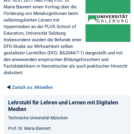
Am 16.01.2017 hielt Frau Prof. Dr.
Maria Bannert einen Vortrag über die
Förderung von Metakognitionen beim
selbstregulierten Lernen mit
Hypermedien an der PLUS School of
Education, Universität Salzburg.
Insbesondere wurden die Befunde einer
DFG-Studie zur Wirksamkeit selbst-
gestalteter Lernhilfen (DFG: BA2044/7-1) dargestellt und mit
den anwesenden empirischen Bildungsforschern und
Fachdidaktikern in theoretischer als auch praktischer Hinsicht
diskutiert.
◄
Zurück zu:
Aktuelles
Lehrstuhl für Lehren und Lernen mit Digitalen
Medien
Technische Universität München
Prof. Dr. Maria Bannert