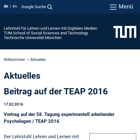
Menü
de
en
Google Suche
Lehrstuhl für Lehren und Lernen mit Digitalen Medien
TUM School of Social Sciences and Technology
Technische Universität München
Willkommen
Aktuelles
Aktuelles
Beitrag auf der TEAP 2016
17.02.2016
Vortrag auf der 58. Tagung experimentell arbeitender
Psychologen / TEAP 2016
Der Lehrstuhl Lehren und Lernen mit