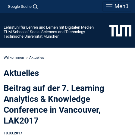
Menü
Google Suche
Lehrstuhl für Lehren und Lernen mit Digitalen Medien
TUM School of Social Sciences and Technology
Technische Universität München
Willkommen
Aktuelles
Aktuelles
Beitrag auf der 7. Learning
Analytics & Knowledge
Conference in Vancouver,
LAK2017
10.03.2017