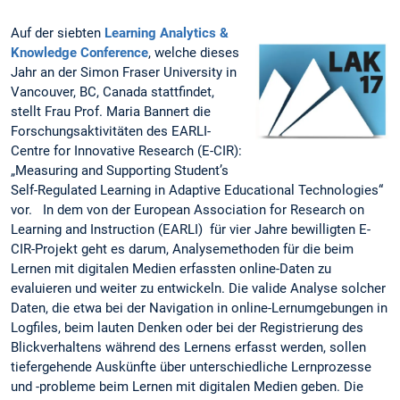
Auf der siebten
Learning Analytics &
Knowledge Conference
, welche dieses
Jahr an der Simon Fraser University in
Vancouver, BC, Canada stattfindet,
stellt Frau Prof. Maria Bannert die
Forschungsaktivitäten des EARLI-
Centre for Innovative Research (E-CIR):
„Measuring and Supporting Student’s
Self-Regulated Learning in Adaptive Educational Technologies“
vor. In dem von der European Association for Research on
Learning and Instruction (EARLI) für vier Jahre bewilligten E-
CIR-Projekt geht es darum, Analysemethoden für die beim
Lernen mit digitalen Medien erfassten online-Daten zu
evaluieren und weiter zu entwickeln. Die valide Analyse solcher
Daten, die etwa bei der Navigation in online-Lernumgebungen in
Logfiles, beim lauten Denken oder bei der Registrierung des
Blickverhaltens während des Lernens erfasst werden, sollen
tiefergehende Auskünfte über unterschiedliche Lernprozesse
und -probleme beim Lernen mit digitalen Medien geben. Die