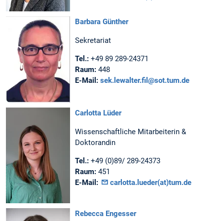
Barbara Günther
Sekretariat
Tel.:
+49 89 289-24371
Raum:
448
E-Mail:
sek.lewalter.fil@sot.tum.de
Carlotta Lüder
Wissenschaftliche Mitarbeiterin &
Doktorandin
Tel.:
+49 (0)89/ 289-24373
Raum:
451
E-Mail:
carlotta.lueder(at)tum.de
Rebecca Engesser