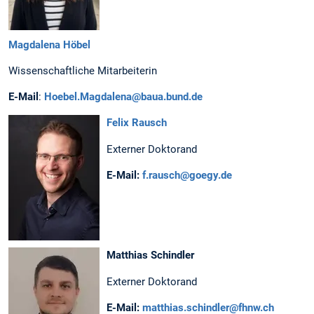
Magdalena Höbel
Wissenschaftliche Mitarbeiterin
E-Mail
:
Hoebel.Magdalena@baua.bund.de
Felix Rausch
Externer Doktorand
E-Mail:
f.rausch@goegy.de
Matthias Schindler
Externer Doktorand
E-Mail:
matthias.schindler@fhnw.ch