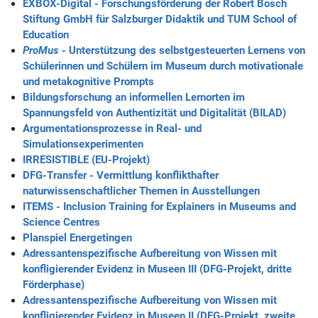
EXBOX-Digital - Forschungsförderung der Robert Bosch
Stiftung GmbH für Salzburger Didaktik und TUM School of
Education
ProMus
- Unterstützung des selbstgesteuerten Lernens von
Schülerinnen und Schülern im Museum durch motivationale
und metakognitive Prompts
Bildungsforschung an informellen Lernorten im
Spannungsfeld von Authentizität und Digitalität (BILAD)
Argumentationsprozesse in Real- und
Simulationsexperimenten
IRRESISTIBLE (EU-Projekt)
DFG-Transfer - Vermittlung konflikthafter
naturwissenschaftlicher Themen in Ausstellungen
ITEMS - Inclusion Training for Explainers in Museums and
Science Centres
Planspiel Energetingen
Adressantenspezifische Aufbereitung von Wissen mit
konfligierender Evidenz in Museen III (DFG-Projekt, dritte
Förderphase)
Adressantenspezifische Aufbereitung von Wissen mit
konfligierender Evidenz in Museen II (DFG-Projekt, zweite