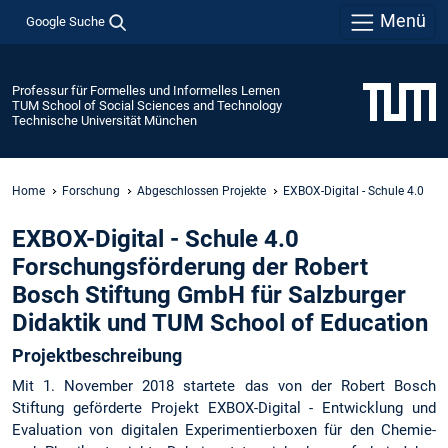
Menü
Google Suche
Professur für Formelles und Informelles Lernen
TUM School of Social Sciences and Technology
Technische Universität München
Home
Forschung
Abgeschlossen Projekte
EXBOX-Digital - Schule 4.0
EXBOX-Digital - Schule 4.0
Forschungsförderung der Robert
Bosch Stiftung GmbH für Salzburger
Didaktik und TUM School of Education
Projektbeschreibung
Mit 1. November 2018 startete das von der Robert Bosch
Stiftung geförderte Projekt EXBOX-Digital - Entwicklung und
Evaluation von digitalen Experimentierboxen für den Chemie-