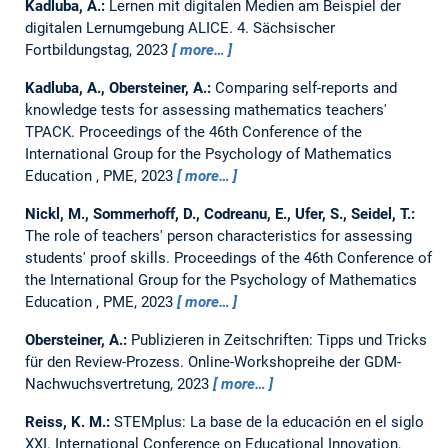
Kadluba, A.:
Lernen mit digitalen Medien am Beispiel der
digitalen Lernumgebung ALICE.
4. Sächsischer
Fortbildungstag, 2023
more…
Kadluba, A., Obersteiner, A.:
Comparing self-reports and
knowledge tests for assessing mathematics teachers'
TPACK.
Proceedings of the 46th Conference of the
International Group for the Psychology of Mathematics
Education , PME, 2023
more…
Nickl, M., Sommerhoff, D., Codreanu, E., Ufer, S., Seidel, T.:
The role of teachers' person characteristics for assessing
students' proof skills.
Proceedings of the 46th Conference of
the International Group for the Psychology of Mathematics
Education , PME, 2023
more…
Obersteiner, A.:
Publizieren in Zeitschriften: Tipps und Tricks
für den Review-Prozess.
Online-Workshopreihe der GDM-
Nachwuchsvertretung, 2023
more…
Reiss, K. M.:
STEMplus: La base de la educación en el siglo
XXI.
International Conference on Educational Innovation,