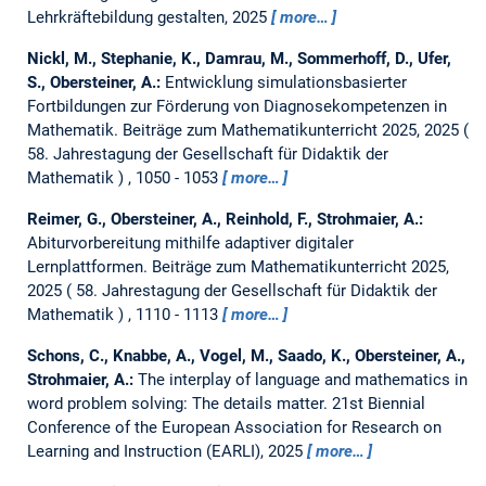
Lehrkräftebildung gestalten, 2025
more…
Nickl, M., Stephanie, K., Damrau, M., Sommerhoff, D., Ufer,
S., Obersteiner, A.:
Entwicklung simulationsbasierter
Fortbildungen zur Förderung von Diagnosekompetenzen in
Mathematik.
Beiträge zum Mathematikunterricht 2025, 2025
58. Jahrestagung der Gesellschaft für Didaktik der
Mathematik
, 1050 - 1053
more…
Reimer, G., Obersteiner, A., Reinhold, F., Strohmaier, A.:
Abiturvorbereitung mithilfe adaptiver digitaler
Lernplattformen.
Beiträge zum Mathematikunterricht 2025,
2025
58. Jahrestagung der Gesellschaft für Didaktik der
Mathematik
, 1110 - 1113
more…
Schons, C., Knabbe, A., Vogel, M., Saado, K., Obersteiner, A.,
Strohmaier, A.:
The interplay of language and mathematics in
word problem solving: The details matter.
21st Biennial
Conference of the European Association for Research on
Learning and Instruction (EARLI), 2025
more…