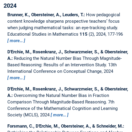
2024
Brunner, K., Obersteiner, A., Leuders, T.:
How pedagogical
content knowledge sharpens prospective teachers’ focus
when judging mathematical tasks: an eye-tracking study.
Educational Studies in Mathematics
115
(2), 2024, 177-196
more…
D'Erchie, M., Rosenkranz, J., Schwarzmeier, S., & Obersteiner,
A.:
Reducing the Natural Number Bias Through Magnitude-
Based Reasoning: Results of an Intervention Study.
13th
International Conference on Conceptual Change, 2024
more…
D'Erchie, M., Rosenkranz, J., Schwarzmeier, S., & Obersteiner,
A.:
Overcoming the Natural Number Bias in Fraction
Comparison Through Magnitude-Based Reasoning.
7th
Conference of the Mathematical Cognition and Learning
Society (MCLS), 2024
more…
Forsmann, C., D'Erchie, M., Obersteiner, A., & Schneider, M.: