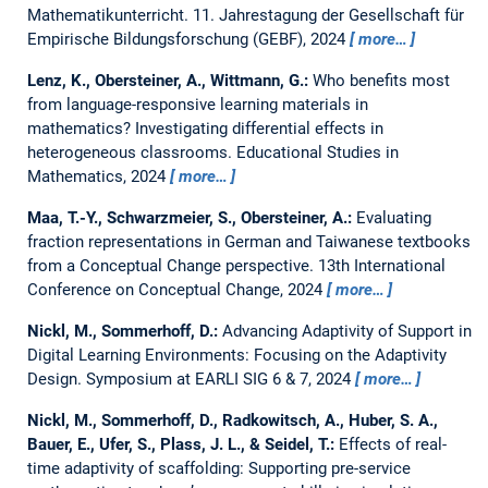
Mathematikunterricht.
11. Jahrestagung der Gesellschaft für
Empirische Bildungsforschung (GEBF), 2024
more…
Lenz, K., Obersteiner, A., Wittmann, G.:
Who benefits most
from language-responsive learning materials in
mathematics? Investigating differential effects in
heterogeneous classrooms.
Educational Studies in
Mathematics, 2024
more…
Maa, T.-Y., Schwarzmeier, S., Obersteiner, A.:
Evaluating
fraction representations in German and Taiwanese textbooks
from a Conceptual Change perspective.
13th International
Conference on Conceptual Change, 2024
more…
Nickl, M., Sommerhoff, D.:
Advancing Adaptivity of Support in
Digital Learning Environments: Focusing on the Adaptivity
Design.
Symposium at EARLI SIG 6 & 7, 2024
more…
Nickl, M., Sommerhoff, D., Radkowitsch, A., Huber, S. A.,
Bauer, E., Ufer, S., Plass, J. L., & Seidel, T.:
Effects of real-
time adaptivity of scaffolding: Supporting pre-service