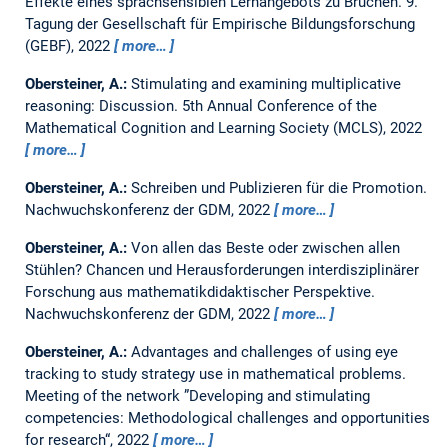
Effekte eines sprachsensiblen Lernangebots zu Brüchen.
9.
Tagung der Gesellschaft für Empirische Bildungsforschung
(GEBF), 2022
more…
Obersteiner, A.:
Stimulating and examining multiplicative
reasoning: Discussion.
5th Annual Conference of the
Mathematical Cognition and Learning Society (MCLS), 2022
more…
Obersteiner, A.:
Schreiben und Publizieren für die Promotion.
Nachwuchskonferenz der GDM, 2022
more…
Obersteiner, A.:
Von allen das Beste oder zwischen allen
Stühlen? Chancen und Herausforderungen interdisziplinärer
Forschung aus mathematikdidaktischer Perspektive.
Nachwuchskonferenz der GDM, 2022
more…
Obersteiner, A.:
Advantages and challenges of using eye
tracking to study strategy use in mathematical problems.
Meeting of the network ”Developing and stimulating
competencies: Methodological challenges and opportunities
for research“, 2022
more…