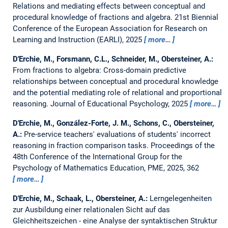
Relations and mediating effects between conceptual and
procedural knowledge of fractions and algebra.
21st Biennial
Conference of the European Association for Research on
Learning and Instruction (EARLI), 2025
more…
D'Erchie, M., Forsmann, C.L., Schneider, M., Obersteiner, A.:
From fractions to algebra: Cross-domain predictive
relationships between conceptual and procedural knowledge
and the potential mediating role of relational and proportional
reasoning.
Journal of Educational Psychology, 2025
more…
D'Erchie, M., González-Forte, J. M., Schons, C., Obersteiner,
A.:
Pre-service teachers' evaluations of students' incorrect
reasoning in fraction comparison tasks.
Proceedings of the
48th Conference of the International Group for the
Psychology of Mathematics Education, PME, 2025, 362
more…
D'Erchie, M., Schaak, L., Obersteiner, A.:
Lerngelegenheiten
zur Ausbildung einer relationalen Sicht auf das
Gleichheitszeichen - eine Analyse der syntaktischen Struktur