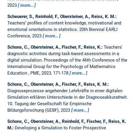
2023
more…
Scheuerer, S., Reinhold, F., Obersteiner, A., Reiss, K. M.:
Teachers’ profiles of content knowledge, motivational and
emotional orientations in statistics.
20th Biennial EARLI
Conference, 2023
more…
Schons, C., Obersteiner, A., Fischer, F., Reiss, K.:
Teachers'
diagnostic activities during task-based assessments in a
digital simulation.
Proceedings of the 46th Conference of the
International Group for the Psychology of Mathematics
Education , PME, 2023, 171-178
more…
Schons, C., Obersteiner, A., Fischer, F., Reiss, K. M.:
Diagnoseprozesse angehender Lehrkräfte in einer digitalen
Simulation erklären Unterschiede in der Diagnoseakkuratheit.
10. Tagung der Gesellschaft für Empirische
Bildungsforschung (GEBF), 2023
more…
Schons, C., Obersteiner, A., Reinhold, F., Fischer, F., Reiss, K.
M.:
Developing a Simulation to Foster Prospective