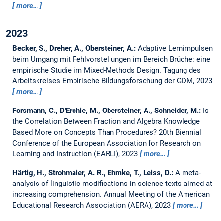
more…
2023
Becker, S., Dreher, A., Obersteiner, A.:
Adaptive Lernimpulsen
beim Umgang mit Fehlvorstellungen im Bereich Brüche: eine
empirische Studie im Mixed-Methods Design.
Tagung des
Arbeitskreises Empirische Bildungsforschung der GDM, 2023
more…
Forsmann, C., D'Erchie, M., Obersteiner, A., Schneider, M.:
Is
the Correlation Between Fraction and Algebra Knowledge
Based More on Concepts Than Procedures?
20th Biennial
Conference of the European Association for Research on
Learning and Instruction (EARLI), 2023
more…
Härtig, H., Strohmaier, A. R., Ehmke, T., Leiss, D.:
A meta-
analysis of linguistic modifications in science texts aimed at
increasing comprehension.
Annual Meeting of the American
Educational Research Association (AERA), 2023
more…