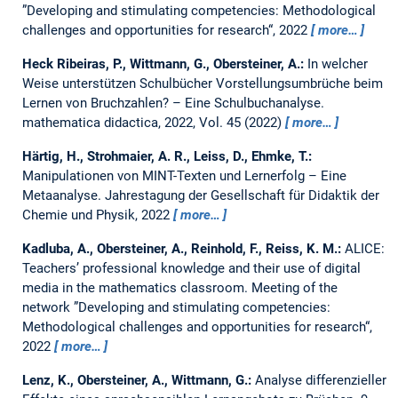
”Developing and stimulating competencies: Methodological
challenges and opportunities for research“, 2022
more…
Heck Ribeiras, P., Wittmann, G., Obersteiner, A.:
In welcher
Weise unterstützen Schulbücher Vorstellungsumbrüche beim
Lernen von Bruchzahlen? – Eine Schulbuchanalyse.
mathematica didactica, 2022, Vol. 45 (2022)
more…
Härtig, H., Strohmaier, A. R., Leiss, D., Ehmke, T.:
Manipulationen von MINT-Texten und Lernerfolg – Eine
Metaanalyse.
Jahrestagung der Gesellschaft für Didaktik der
Chemie und Physik, 2022
more…
Kadluba, A., Obersteiner, A., Reinhold, F., Reiss, K. M.:
ALICE:
Teachers’ professional knowledge and their use of digital
media in the mathematics classroom.
Meeting of the
network ”Developing and stimulating competencies:
Methodological challenges and opportunities for research“,
2022
more…
Lenz, K., Obersteiner, A., Wittmann, G.:
Analyse differenzieller