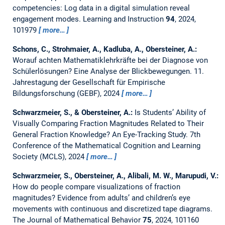
competencies: Log data in a digital simulation reveal
engagement modes.
Learning and Instruction
94
, 2024,
101979
more…
Schons, C., Strohmaier, A., Kadluba, A., Obersteiner, A.:
Worauf achten Mathematiklehrkräfte bei der Diagnose von
Schülerlösungen? Eine Analyse der Blickbewegungen.
11.
Jahrestagung der Gesellschaft für Empirische
Bildungsforschung (GEBF), 2024
more…
Schwarzmeier, S., & Obersteiner, A.:
Is Students’ Ability of
Visually Comparing Fraction Magnitudes Related to Their
General Fraction Knowledge? An Eye-Tracking Study.
7th
Conference of the Mathematical Cognition and Learning
Society (MCLS), 2024
more…
Schwarzmeier, S., Obersteiner, A., Alibali, M. W., Marupudi, V.:
How do people compare visualizations of fraction
magnitudes? Evidence from adults’ and children’s eye
movements with continuous and discretized tape diagrams.
The Journal of Mathematical Behavior
75
, 2024, 101160