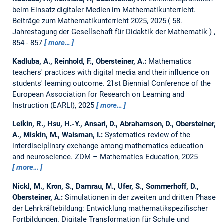
beim Einsatz digitaler Medien im Mathematikunterricht.
Beiträge zum Mathematikunterricht 2025, 2025
58.
Jahrestagung der Gesellschaft für Didaktik der Mathematik
,
854 - 857
more…
Kadluba, A., Reinhold, F., Obersteiner, A.:
Mathematics
teachers' practices with digital media and their influence on
students' learning outcome.
21st Biennial Conference of the
European Association for Research on Learning and
Instruction (EARLI), 2025
more…
Leikin, R., Hsu, H.-Y., Ansari, D., Abrahamson, D., Obersteiner,
A., Miskin, M., Waisman, I.:
Systematics review of the
interdisciplinary exchange among mathematics education
and neuroscience.
ZDM – Mathematics Education, 2025
more…
Nickl, M., Kron, S., Damrau, M., Ufer, S., Sommerhoff, D.,
Obersteiner, A.:
Simulationen in der zweiten und dritten Phase
der Lehrkräftebildung: Entwicklung mathematikspezifischer
Fortbildungen.
Digitale Transformation für Schule und