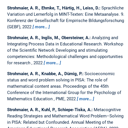
Strohmaier, A. R., Ehmke, T., Härtig, H., Leiss, D.:
Sprachliche
Variation und Lernerfolg in MINT-Texten: Eine Metaanalyse.
9.
Konferenz der Gesellschaft für Empirische Bildungsforschung
(GEBF), 2022
more…
Strohmaier, A. R., Inglis, M., Obersteiner, A.:
Analyzing and
Integrating Process Data in Educational Research.
Workshop
of the Scientific Network Developing and stimulating
competencies: Methodological challenges and opportunities
for research , 2022
more…
Strohmaier, A. R., Knabbe, A., Dümig, P.:
Socioeconomic
status and word problem solving in PISA: The role of
mathematical content areas.
Proceedings of the 45th
Conference of the International Group for the Psychology of
Mathematics Education , PME, 2022
more…
Strohmaier, A. R., Kuhl, P., Schiepe-Tiska, A.:
Metacognitive
Reading Strategies and Mathematical Word Problem–Solving
in PISA: Related but Confounded.
Annual Meeting of the