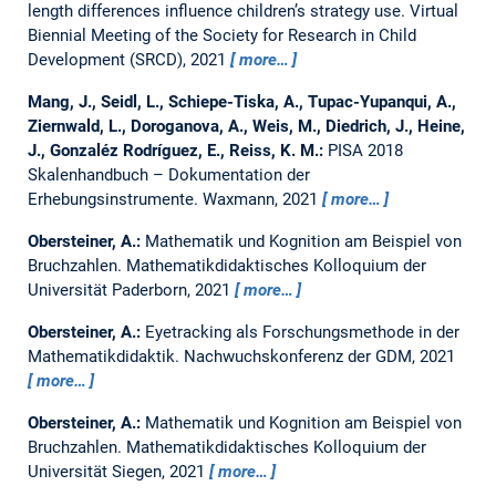
length differences influence children’s strategy use.
Virtual
Biennial Meeting of the Society for Research in Child
Development (SRCD), 2021
more…
Mang, J., Seidl, L., Schiepe-Tiska, A., Tupac-Yupanqui, A.,
Ziernwald, L., Doroganova, A., Weis, M., Diedrich, J., Heine,
J., Gonzaléz Rodríguez, E., Reiss, K. M.:
PISA 2018
Skalenhandbuch – Dokumentation der
Erhebungsinstrumente.
Waxmann, 2021
more…
Obersteiner, A.:
Mathematik und Kognition am Beispiel von
Bruchzahlen.
Mathematikdidaktisches Kolloquium der
Universität Paderborn, 2021
more…
Obersteiner, A.:
Eyetracking als Forschungsmethode in der
Mathematikdidaktik.
Nachwuchskonferenz der GDM, 2021
more…
Obersteiner, A.:
Mathematik und Kognition am Beispiel von
Bruchzahlen.
Mathematikdidaktisches Kolloquium der
Universität Siegen, 2021
more…