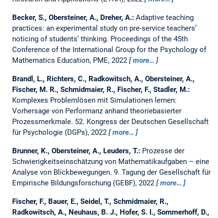
Becker, S., Obersteiner, A., Dreher, A.:
Adaptive teaching
practices: an experimental study on pre-service teachers’
noticing of students’ thinking.
Proceedings of the 45th
Conference of the International Group for the Psychology of
Mathematics Education, PME, 2022
more…
Brandl, L., Richters, C., Radkowitsch, A., Obersteiner, A.,
Fischer, M. R., Schmidmaier, R., Fischer, F., Stadler, M.:
Komplexes Problemlösen mit Simulationen lernen:
Vorhersage von Performanz anhand theoriebasierter
Prozessmerkmale.
52. Kongress der Deutschen Gesellschaft
für Psychologie (DGPs), 2022
more…
Brunner, K., Obersteiner, A., Leuders, T.:
Prozesse der
Schwierigkeitseinschätzung von Mathematikaufgaben – eine
Analyse von Blickbewegungen.
9. Tagung der Gesellschaft für
Empirische Bildungsforschung (GEBF), 2022
more…
Fischer, F., Bauer, E., Seidel, T., Schmidmaier, R.,
Radkowitsch, A., Neuhaus, B. J., Hofer, S. I., Sommerhoff, D.,