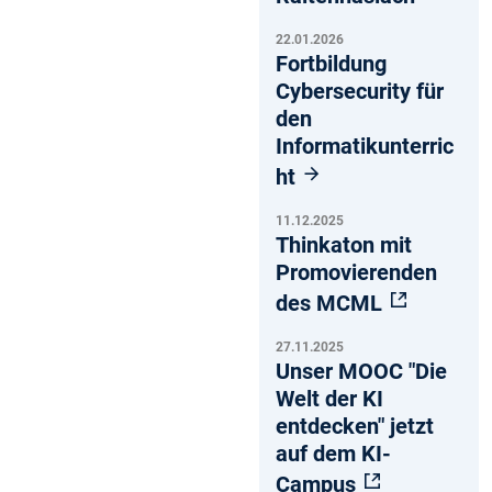
22.01.2026
Fortbildung
Cybersecurity für
den
Informatikunterric
ht
11.12.2025
Thinkaton mit
Promovierenden
des MCML
27.11.2025
Unser MOOC "Die
Welt der KI
entdecken" jetzt
auf dem KI-
Campus