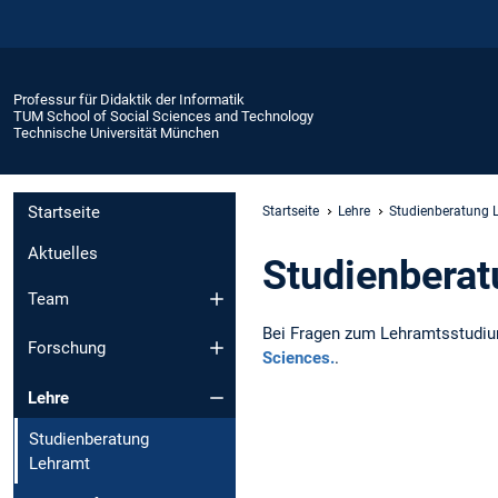
Professur für Didaktik der Informatik
TUM School of Social Sciences and Technology
Technische Universität München
Startseite
Startseite
Lehre
Studienberatung 
Aktuelles
Studienberat
Team
Bei Fragen zum Lehramtsstudium
Forschung
Sciences.
.
Lehre
Studienberatung
Lehramt