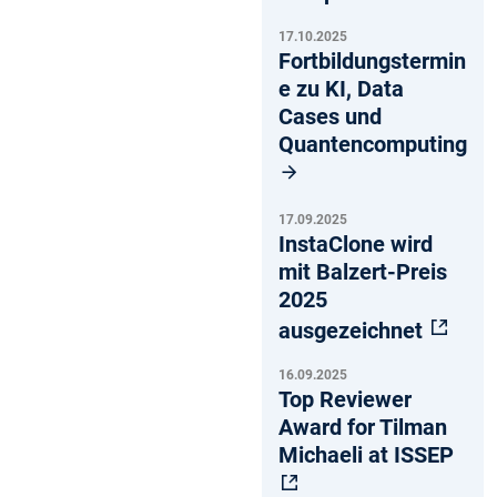
17.10.2025
Fortbildungstermin
e zu KI, Data
Cases und
Quantencomputing
17.09.2025
InstaClone wird
mit Balzert-Preis
2025
ausgezeichnet
16.09.2025
Top Reviewer
Award for Tilman
Michaeli at ISSEP