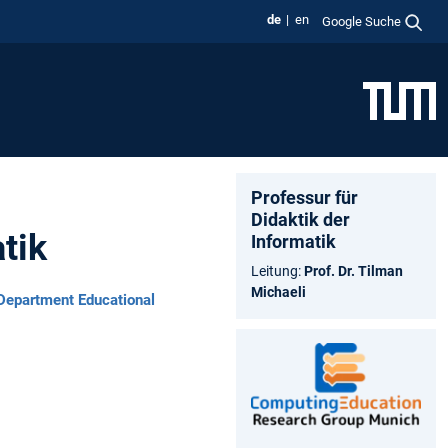
de
en
Google Suche
Professur für
Didaktik der
tik
Informatik
Leitung:
Prof. Dr. Tilman
Michaeli
Department Educational