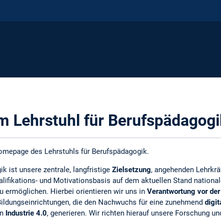
 Lehrstuhl für Berufspädagogi
omepage des Lehrstuhls für Berufspädagogik.
k ist unsere zentrale, langfristige
Zielsetzung
, angehenden Lehrkräf
lifikations- und Motivationsbasis auf dem aktuellen Stand nationale
 ermöglichen. Hierbei orientieren wir uns in
Verantwortung vor der
Bildungseinrichtungen, die den Nachwuchs für eine zunehmend
digit
on
Industrie 4.0
, generieren. Wir richten hierauf unsere Forschung un