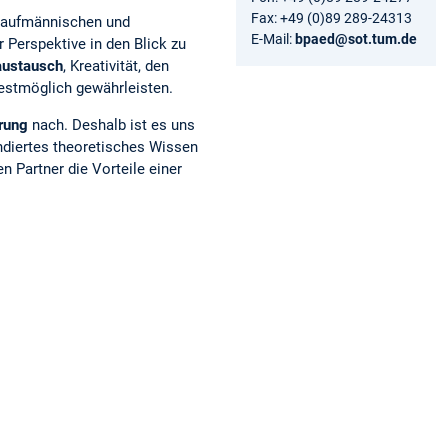
Fax: +49 (0)89 289-24313
 kaufmännischen und
E-Mail:
bpaed@sot.tum.de
 Perspektive in den Blick zu
ustausch
, Kreativität, den
stmöglich gewährleisten.
rung
nach. Deshalb ist es uns
ndiertes theoretisches Wissen
n Partner die Vorteile einer