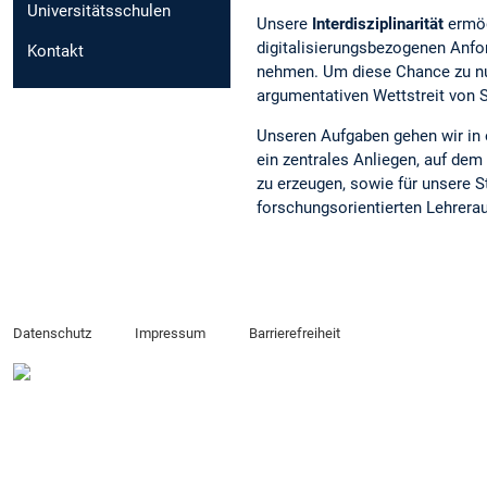
Universitätsschulen
Unsere
Interdisziplinarität
ermög
digitalisierungsbezogenen Anfor
Kontakt
nehmen. Um diese Chance zu nut
argumentativen Wettstreit von
Unseren Aufgaben gehen wir in e
ein zentrales Anliegen, auf de
zu erzeugen, sowie für unsere S
forschungsorientierten Lehrera
Datenschutz
Impressum
Barrierefreiheit