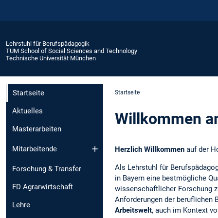
Lehrstuhl für Berufspädagogik
TUM School of Social Sciences and Technology
Technische Universität München
Startseite
Startseite
Aktuelles
Willkommen am
Masterarbeiten
Mitarbeitende
Herzlich Willkommen
auf der H
Als Lehrstuhl für Berufspädagogi
Forschung & Transfer
in Bayern eine bestmögliche Qua
FD Agrarwirtschaft
wissenschaftlicher Forschung zu
Anforderungen der beruflichen 
Lehre
Arbeitswelt
, auch im Kontext v