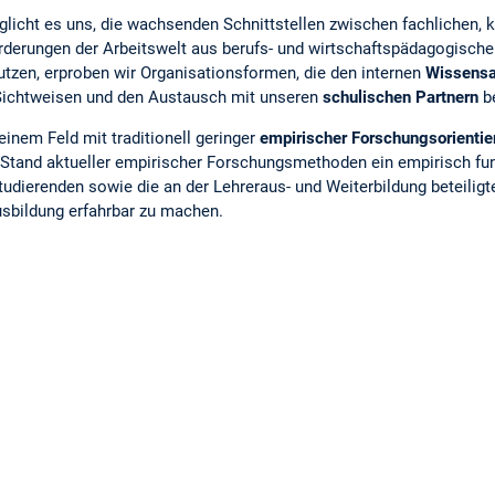
licht es uns, die wachsenden Schnittstellen zwischen fachlichen,
derungen der Arbeitswelt aus berufs- und wirtschaftspädagogischer
zen, erproben wir Organisationsformen, die den internen
Wissensa
 Sichtweisen und den Austausch mit unseren
schulischen Partnern
be
inem Feld mit traditionell geringer
empirischer Forschungsorientie
m Stand aktueller empirischer Forschungsmethoden ein empirisch fu
tudierenden sowie die an der Lehreraus- und Weiterbildung beteiligte
usbildung erfahrbar zu machen.