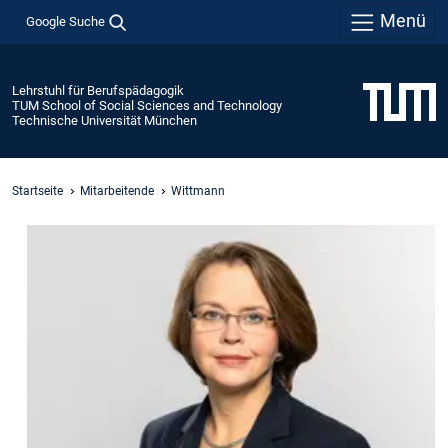
Menü
Google Suche
Lehrstuhl für Berufspädagogik
TUM School of Social Sciences and Technology
Technische Universität München
Startseite
Mitarbeitende
Wittmann