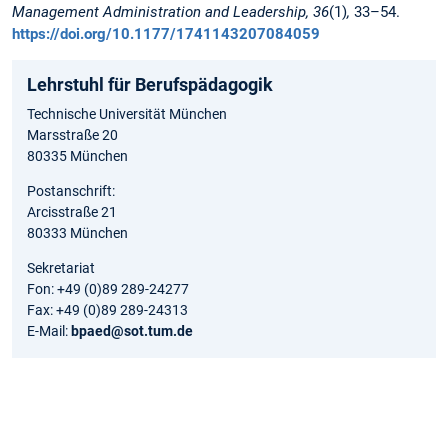
Management Administration and Leadership, 36
(1)
,
33–54.
https://doi.org/10.1177/1741143207084059
Lehrstuhl für Berufspädagogik
Technische Universität München
Marsstraße 20
80335 München
Postanschrift:
Arcisstraße 21
80333 München
Sekretariat
Fon: +49 (0)89 289-24277
Fax: +49 (0)89 289-24313
E-Mail:
bpaed@sot.tum.de