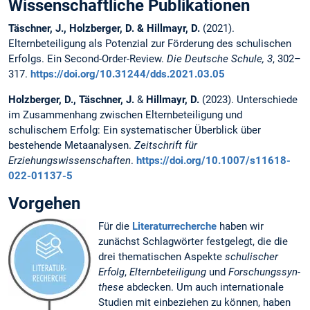
Wissenschaftliche Publikationen
Täschner, J., Holzberger, D. & Hillmayr, D.
(2021).
Elternbeteiligung als Potenzial zur Förderung des schulischen
Erfolgs. Ein Second-Order-Review.
Die Deutsche Schule, 3
, 302–
317.
https://doi.org/10.31244/dds.2021.03.05
Holzberger, D., Täschner, J.
&
Hillmayr, D.
(2023). Unterschiede
im Zusammenhang zwischen Elternbeteiligung und
schulischem Erfolg: Ein systematischer Überblick über
bestehende Metaanalysen.
Zeitschrift für
Erziehungswissenschaften
.
https://doi.org/10.1007/s11618-
022-01137-5
Vorgehen
Für die
Literaturrecherche
haben wir
zunächst Schlagwörter festgelegt, die die
drei thematischen Aspekte
schulischer
Erfolg
,
Elternbeteiligung
und
Forschungssyn­
these
abdecken. Um auch internationale
Studien mit einbeziehen zu können, haben