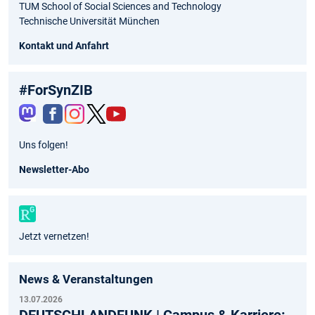
TUM School of Social Sciences and Technology
Technische Universität München
Kontakt und Anfahrt
#ForSynZIB
Fac
Inst
Twit
You
Uns folgen!
ebo
agr
ter
tub
ok
am
e
Newsletter-Abo
Jetzt vernetzen!
News & Veranstaltungen
13.07.2026