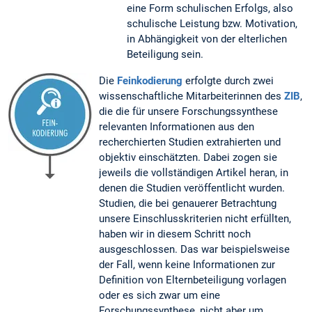
eine Form schulischen Erfolgs, also
schulische Leistung bzw. Motivation,
in Abhängigkeit von der elterlichen
Beteiligung sein.
Die
Feinkodierung
erfolgte durch zwei
wissenschaftliche Mitarbeiterinnen des
ZIB
,
die die für unsere Forschungssynthese
relevanten Informationen aus den
recherchierten Studien extrahierten und
objektiv einschätzten. Dabei zogen sie
jeweils die vollständigen Artikel heran, in
denen die Studien veröffentlicht wurden.
Studien, die bei genauerer Betrachtung
unsere Einschlusskriterien nicht erfüllten,
haben wir in diesem Schritt noch
ausgeschlossen. Das war beispielsweise
der Fall, wenn keine Informationen zur
Definition von Elternbeteiligung vorlagen
oder es sich zwar um eine
Forschungssynthese, nicht aber um