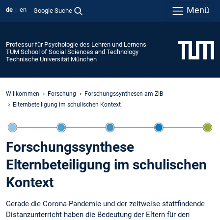
Menü
de
en
Google Suche
Professur für Psychologie des Lehren und Lernens
TUM School of Social Sciences and Technology
Technische Universität München
Willkommen
Forschung
Forschungssynthesen am ZIB
Elternbeteiligung im schulischen Kontext
Forschungssynthese
Elternbeteiligung im schulischen
Kontext
Gerade die Corona-Pandemie und der zeitweise stattfindende
Distanzunterricht haben die Bedeutung der Eltern für den