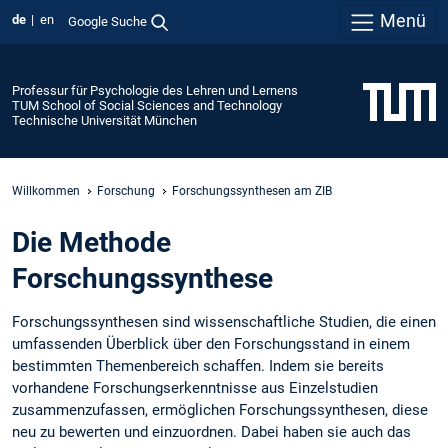
Menü
de
en
Google Suche
Professur für Psychologie des Lehren und Lernens
TUM School of Social Sciences and Technology
Technische Universität München
Willkommen
Forschung
Forschungssynthesen am ZIB
Die Methode
Forschungssynthese
Forschungssynthesen sind wissenschaftliche Studien, die einen
umfassenden Überblick über den Forschungsstand in einem
bestimmten Themenbereich schaffen. Indem sie bereits
vorhandene Forschungserkenntnisse aus Einzelstudien
zusammenzufassen, ermöglichen Forschungssynthesen, diese
neu zu bewerten und einzuordnen. Dabei haben sie auch das