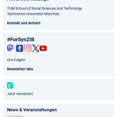
TUM School of Social Sciences and Technology
Technische Universität München
Kontakt und Anfahrt
#ForSynZIB
Fac
Inst
Twit
You
Uns folgen!
ebo
agr
ter
tub
ok
am
e
Newsletter-Abo
Jetzt vernetzen!
News & Veranstaltungen