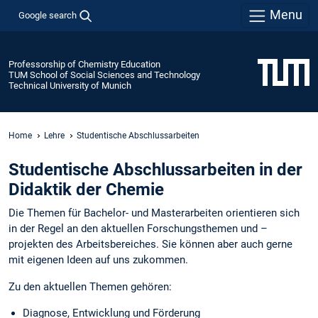
Menu
Google search
Professorship of Chemistry Education
TUM School of Social Sciences and Technology
Technical University of Munich
Home
Lehre
Studentische Abschlussarbeiten
Studentische Abschlussarbeiten in der
Didaktik der Chemie
Die Themen für Bachelor- und Masterarbeiten orientieren sich
in der Regel an den aktuellen Forschungsthemen und –
projekten des Arbeitsbereiches. Sie können aber auch gerne
mit eigenen Ideen auf uns zukommen.
Zu den aktuellen Themen gehören:
Diagnose, Entwicklung und Förderung