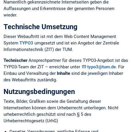
Namentlich gekennzeichnete Internetseiten geben die
Auffassungen und Erkenntnisse der genannten Personen
wieder.
Technische Umsetzung
Dieser Webauftritt ist mit dem Web Content Management
System
TYPO3
umgesetzt und ist ein Angebot der Zentrale
Informationstechnik (ZIT) der TUM.
Technischer
Ansprechpartner für dieses TYPO3-Angebot ist das
TYPO3-Team der ZIT – erreichbar unter
typo3@tum.de
. Für
Einbau und Verwaltung der
Inhalte
sind die jeweiligen Inhaber
des Webauftritts zuständig.
Nutzungsbedingungen
Texte, Bilder, Grafiken sowie die Gestaltung dieser
Internetseiten können dem Urheberrecht unterliegen. Nicht
urheberrechtlich geschützt sind nach § 5 des
Urheberrechtsgesetz (UrhG)
Gesetze, Verordnungen, amtliche Erlasse und