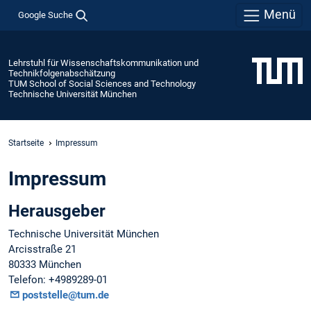
Menü
Google Suche
Lehrstuhl für Wissenschaftskommunikation und
Technikfolgenabschätzung
TUM School of Social Sciences and Technology
Technische Universität München
Startseite
Impressum
Impressum
Herausgeber
Technische Universität München
Arcisstraße 21
80333 München
Telefon: +4989289-01
poststelle@tum.de