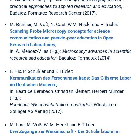
practical approaches to applied research and education
,
Badajoz, Formatex Research Center (2017).
M. Brunner, M. Voß, N. Gast, W.M. Heckl und F. Trixler:
Scanning Probe Microscopy concepts for science
communication and peer-to-peer education in Open
Research Laboratories
,
in: A. Mendez-Vilas (Hg.):
Microscopy: advances in scientific
research and education,
Badajoz: Formatex (2014).
P. Hix, P. Schüßler und F. Trixler:
Kommunikation des Forschungsalltags: Das Gläserne Labor
im Deutschen Museum
,
in: Beatrice Dernbach, Christian Kleinert, Herbert Münder
(Hg.):
Handbuch Wissenschaftskommunikation
, Wiesbaden:
Springer VS Verlag (2012).
M. Lasi, M. Voß, W. M. Heckl und F. Trixler:
Drei Zugänge zur Wissenschaft - Die Schülerlabore im