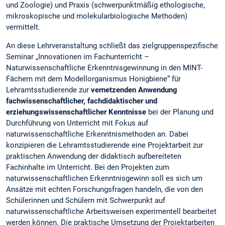
und Zoologie) und Praxis (schwerpunktmäßig ethologische,
mikroskopische und molekularbiologische Methoden)
vermittelt.
An diese Lehrveranstaltung schließt das zielgruppenspezifische
Seminar „Innovationen im Fachunterricht –
Naturwissenschaftliche Erkenntnisgewinnung in den MINT-
Fächern mit dem Modellorganismus Honigbiene“ für
Lehramtsstudierende zur
vernetzenden Anwendung
fachwissenschaftlicher, fachdidaktischer und
erziehungswissenschaftlicher Kenntnisse
bei der Planung und
Durchführung von Unterricht mit Fokus auf
naturwissenschaftliche Erkenntnismethoden an. Dabei
konzipieren die Lehramtsstudierende eine Projektarbeit zur
praktischen Anwendung der didaktisch aufbereiteten
Fachinhalte im Unterricht. Bei den Projekten zum
naturwissenschaftlichen Erkenntnisgewinn soll es sich um
Ansätze mit echten Forschungsfragen handeln, die von den
Schülerinnen und Schülern mit Schwerpunkt auf
naturwissenschaftliche Arbeitsweisen experimentell bearbeitet
werden können. Die praktische Umsetzung der Projektarbeiten