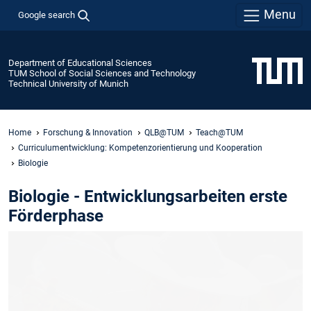
Menu
Google search
Department of Educational Sciences
TUM School of Social Sciences and Technology
Technical University of Munich
Home
Forschung & Innovation
QLB@TUM
Teach@TUM
Curriculumentwicklung: Kompetenzorientierung und Kooperation
Biologie
Biologie - Entwicklungsarbeiten erste
Förderphase