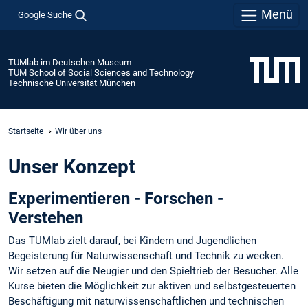
Menü
Google Suche
TUMlab im Deutschen Museum
TUM School of Social Sciences and Technology
Technische Universität München
Startseite
Wir über uns
Unser Konzept
Experimentieren - Forschen -
Verstehen
Das TUMlab zielt darauf, bei Kindern und Jugendlichen
Begeisterung für Naturwissenschaft und Technik zu wecken.
Wir setzen auf die Neugier und den Spieltrieb der Besucher. Alle
Kurse bieten die Möglichkeit zur aktiven und selbstgesteuerten
Beschäftigung mit naturwissenschaftlichen und technischen